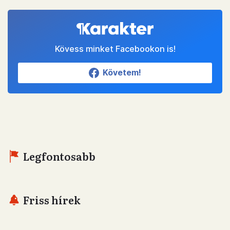
Kövess minket Facebookon is!
Követem!
Legfontosabb
Friss hírek