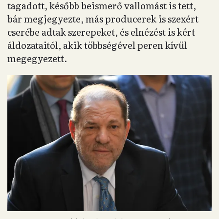
tagadott, később beismerő vallomást is tett,
bár megjegyezte, más producerek is szexért
cserébe adtak szerepeket, és elnézést is kért
áldozataitól, akik többségével peren kívül
megegyezett.