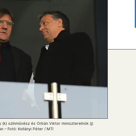
y (k) színművész és Orbán Viktor miniszterelnök (j)
 – Fotó: Kollányi Péter / MTI