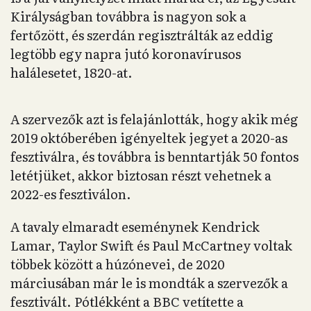
Királyságban továbbra is nagyon sok a
fertőzött, és szerdán regisztrálták az eddig
legtöbb egy napra jutó koronavírusos
halálesetet, 1820-at.
A szervezők azt is felajánlották, hogy akik még
2019 októberében igényeltek jegyet a 2020-as
fesztiválra, és továbbra is benntartják 50 fontos
letétjüket, akkor biztosan részt vehetnek a
2022-es fesztiválon.
A tavaly elmaradt eseménynek Kendrick
Lamar, Taylor Swift és Paul McCartney voltak
többek között a húzónevei, de 2020
márciusában már le is mondták a szervezők a
fesztivált. Pótlékként a BBC vetítette a