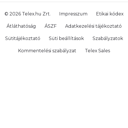
© 2026 Telex.hu Zrt.
Impresszum
Etikai kódex
Átláthatóság
ÁSZF
Adatkezelési tájékoztató
Sütitájékoztató
Süti beállítások
Szabályzatok
Kommentelési szabályzat
Telex Sales