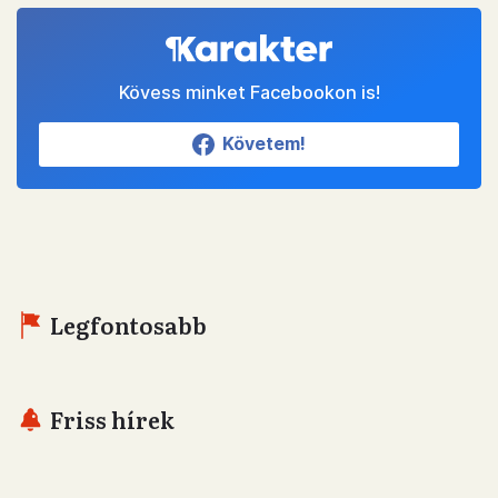
Kövess minket Facebookon is!
Követem!
Legfontosabb
Friss hírek