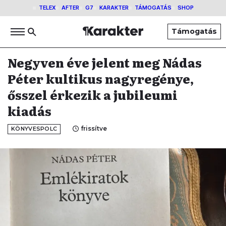
TELEX
AFTER
G7
KARAKTER
TÁMOGATÁS
SHOP
Támogatás
Negyven éve jelent meg Nádas
Péter kultikus nagyregénye,
ősszel érkezik a jubileumi
kiadás
frissítve
KÖNYVESPOLC