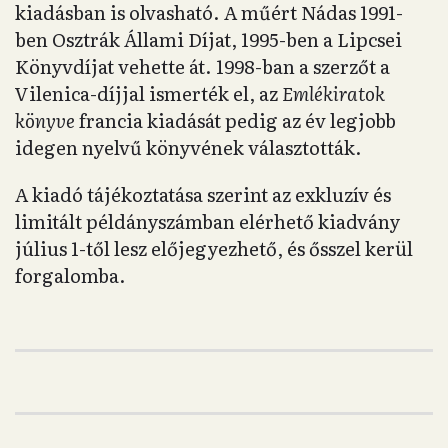
kiadásban is olvasható. A műért Nádas 1991-
ben Osztrák Állami Díjat, 1995-ben a Lipcsei
Könyvdíjat vehette át. 1998-ban a szerzőt a
Vilenica-díjjal ismerték el, az
Emlékiratok
könyve
francia kiadását pedig az év legjobb
idegen nyelvű könyvének választották.
A kiadó tájékoztatása szerint az exkluzív és
limitált példányszámban elérhető kiadvány
július 1-től lesz előjegyezhető, és ősszel kerül
forgalomba.