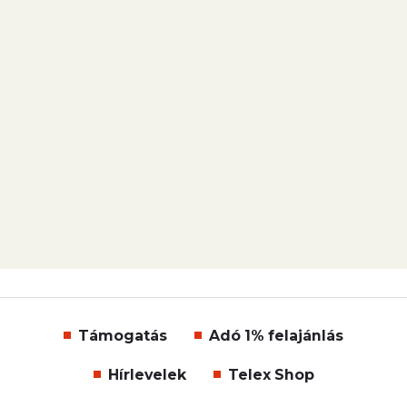
Támogatás
Adó 1% felajánlás
Hírlevelek
Telex Shop