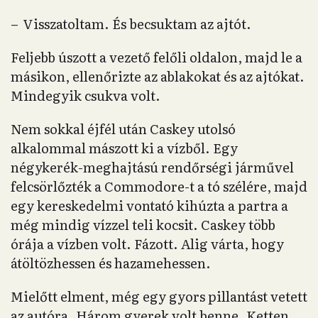
– Visszatoltam. És becsuktam az ajtót.
Feljebb úszott a vezető felőli oldalon, majd le a
másikon, ellenőrizte az ablakokat és az ajtókat.
Mindegyik csukva volt.
Nem sokkal éjfél után Caskey utolsó
alkalommal mászott ki a vízből. Egy
négykerék-meghajtású rendőrségi járművel
felcsörlőzték a Commodore-t a tó szélére, majd
egy kereskedelmi vontató kihúzta a partra a
még mindig vízzel teli kocsit. Caskey több
órája a vízben volt. Fázott. Alig várta, hogy
átöltözhessen és hazamehessen.
Mielőtt elment, még egy gyors pillantást vetett
az autóra. Három gyerek volt benne. Ketten