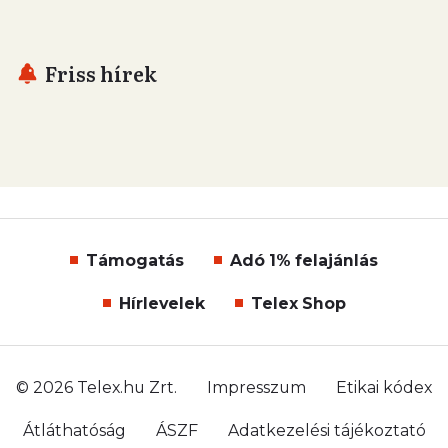
Friss hírek
Támogatás
Adó 1% felajánlás
Hírlevelek
Telex Shop
© 2026 Telex.hu Zrt.
Impresszum
Etikai kódex
Átláthatóság
ÁSZF
Adatkezelési tájékoztató