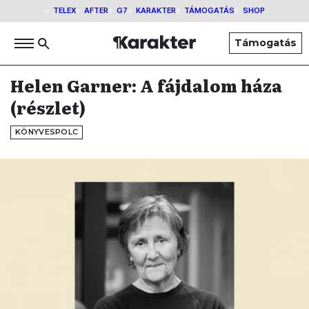
TELEX
AFTER
G7
KARAKTER
TÁMOGATÁS
SHOP
Támogatás
Helen Garner: A fájdalom háza
(részlet)
KÖNYVESPOLC