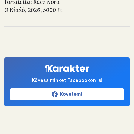
Fordította: Rácz Nóra
Ø Kiadó, 2026, 5000 Ft
Kövess minket Facebookon is!
Követem!