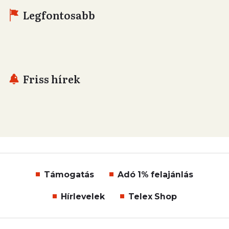
Legfontosabb
Friss hírek
Támogatás
Adó 1% felajánlás
Hírlevelek
Telex Shop