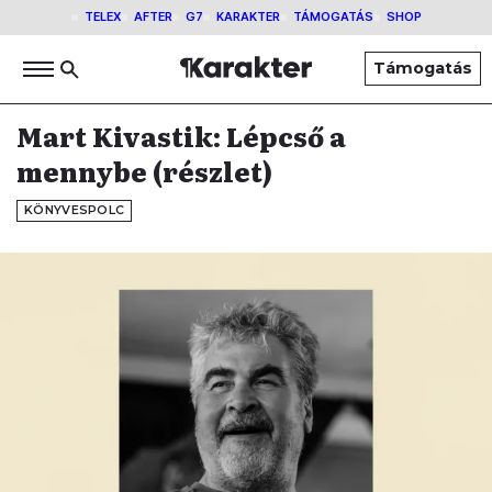
TELEX
AFTER
G7
KARAKTER
TÁMOGATÁS
SHOP
Támogatás
Mart Kivastik: Lépcső a
mennybe (részlet)
KÖNYVESPOLC