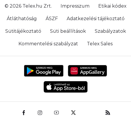
© 2026 Telex.hu Zrt.
Impresszum
Etikai kódex
Átláthatóság
ÁSZF
Adatkezelési tájékoztató
Sütitájékoztató
Süti beállítások
Szabályzatok
Kommentelési szabályzat
Telex Sales