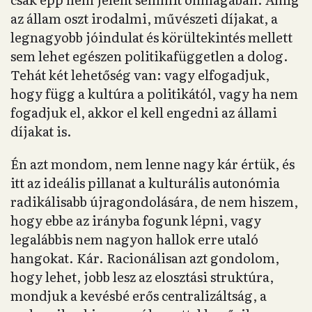
az állam oszt irodalmi, művészeti díjakat, a
legnagyobb jóindulat és körültekintés mellett
sem lehet egészen politikafüggetlen a dolog.
Tehát két lehetőség van: vagy elfogadjuk,
hogy függ a kultúra a politikától, vagy ha nem
fogadjuk el, akkor el kell engedni az állami
díjakat is.
Én azt mondom, nem lenne nagy kár értük, és
itt az ideális pillanat a kulturális autonómia
radikálisabb újragondolására, de nem hiszem,
hogy ebbe az irányba fogunk lépni, vagy
legalábbis nem nagyon hallok erre utaló
hangokat. Kár. Racionálisan azt gondolom,
hogy lehet, jobb lesz az elosztási struktúra,
mondjuk a kevésbé erős centralizáltság, a