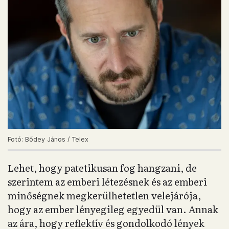
Fotó: Bődey János / Telex
Lehet, hogy patetikusan fog hangzani, de
szerintem az emberi létezésnek és az emberi
minőségnek megkerülhetetlen velejárója,
hogy az ember lényegileg egyedül van. Annak
az ára, hogy reflektív és gondolkodó lények