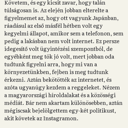
Követem, és egy kicsit zavar, hogy talán
túlságosan is. Az elején jobban elterelte a
figyelmemet az, hogy ott vagyunk Japánban,
ráadásul az első másfél hétben volt egy
kegyelmi állapot, amikor sem a telefonon, sem
pedig a lakásban nem volt internet. Ez persze
idegesítő volt ügyintézési szempontból, de
egyébként meg tök jó volt, mert jobban oda
tudtunk figyelni arra, hogy mi van a
környezetünkben, fejben is meg tudtunk
érkezni. Aztán bekötötték az internetet, és
azóta ugyanúgy kezdem a reggeleket. Nézem
a magyarországi híroldalakat és a közösségi
médiát. Bár nem akartam különösebben, aztán
mégiscsak bejelölgettem egy-két politikust,
akit követek az Instagramon.