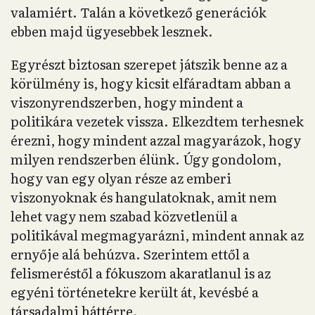
valamiért. Talán a következő generációk
ebben majd ügyesebbek lesznek.
Egyrészt biztosan szerepet játszik benne az a
körülmény is, hogy kicsit elfáradtam abban a
viszonyrendszerben, hogy mindent a
politikára vezetek vissza. Elkezdtem terhesnek
érezni, hogy mindent azzal magyarázok, hogy
milyen rendszerben élünk. Úgy gondolom,
hogy van egy olyan része az emberi
viszonyoknak és hangulatoknak, amit nem
lehet vagy nem szabad közvetlenül a
politikával megmagyarázni, mindent annak az
ernyője alá behúzva. Szerintem ettől a
felismeréstől a fókuszom akaratlanul is az
egyéni történetekre került át, kevésbé a
társadalmi háttérre.