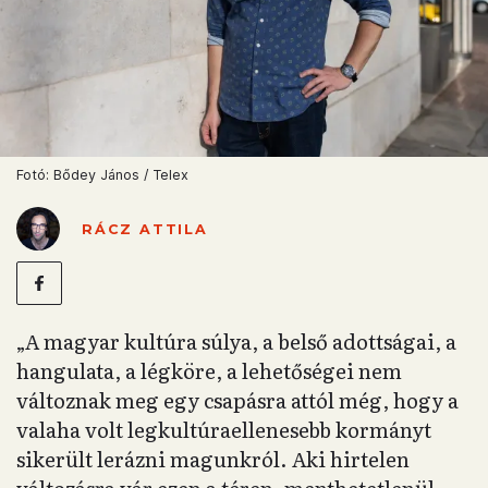
Fotó: Bődey János / Telex
RÁCZ ATTILA
„A magyar kultúra súlya, a belső adottságai, a
hangulata, a légköre, a lehetőségei nem
változnak meg egy csapásra attól még, hogy a
valaha volt legkultúraellenesebb kormányt
sikerült lerázni magunkról. Aki hirtelen