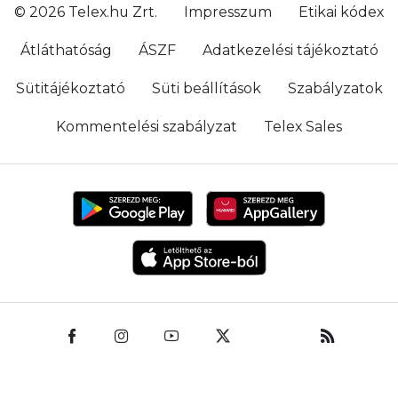
© 2026 Telex.hu Zrt.
Impresszum
Etikai kódex
Átláthatóság
ÁSZF
Adatkezelési tájékoztató
Sütitájékoztató
Süti beállítások
Szabályzatok
Kommentelési szabályzat
Telex Sales