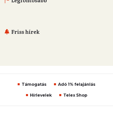
Legfontosabb
Friss hírek
Támogatás
Adó 1% felajánlás
Hírlevelek
Telex Shop