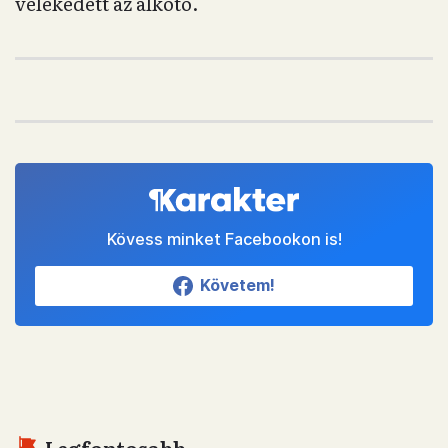
vélekedett az alkotó.
Kövess minket Facebookon is!
Követem!