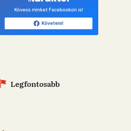
Kövess minket Facebookon is!
Követem!
Legfontosabb