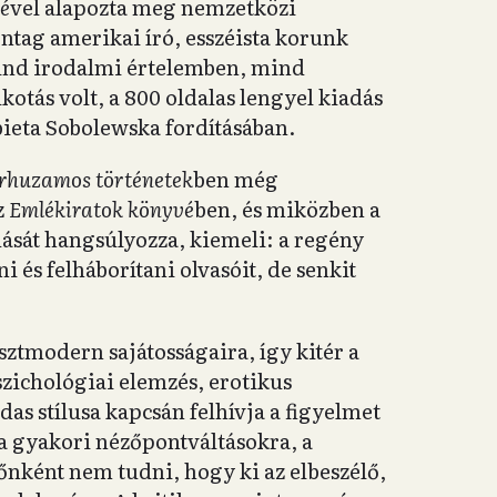
é
vel alapozta meg nemzetközi
ntag amerikai író, esszéista korunk
ind irodalmi értelemben, mind
otás volt, a 800 oldalas lengyel kiadás
żbieta Sobolewska fordításában.
rhuzamos történetek
ben még
z
Emlékiratok könyvé
ben, és miközben a
dását hangsúlyozza, kiemeli: a regény
 és felháborítani olvasóit, de senkit
sztmodern sajátosságaira, így kitér a
pszichológiai elemzés, erotikus
as stílusa kapcsán felhívja a figyelmet
 a gyakori nézőpontváltásokra, a
őnként nem tudni, hogy ki az elbeszélő,