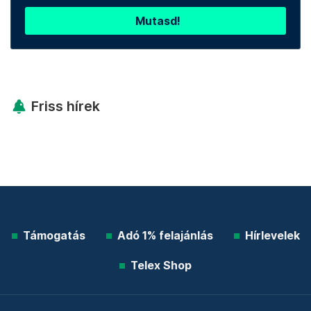
Mutasd!
Friss hírek
Támogatás
Adó 1% felajánlás
Hírlevelek
Telex Shop