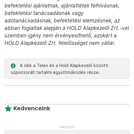
befektetési ajánlatnak, ajánlattételi felhívásnak,
befektetési tanácsadásnak vagy
adótanácsadásnak, befektetési elemzésnek, az
abban foglaltak alapján a HOLD Alapkezelő Zrt.-vel
szemben igény nem érvényesíthető, azokért a
HOLD Alapkezelő Zrt. felelősséget nem vállal.
A cikk a Telex és a Hold Alapkezelő közötti
szponzorált tartalmi együttműködés része.
Kedvenceink