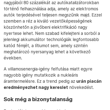
nagyjából 80 százalékát az autókatalizátorokban
történő felhasználása adja, amely az elektromos
autók terjedésével teljesen megszűnik majd. Ezzel
szemben a réz a kiváló vezetőképességének
köszönhetőn a jövőbeni elektrifikáció nagy
nyertese lehet. Nem szabad kifelejteni a sorból a
jelenlegi akkumulátor technológiák legfontosabb
katód fémjét, a lítiumot sem, amely szintén
meghatározó nyersanyag lehet a következő
években.
A villamosenergia-igény felfutása miatt egyre
nagyobb igény mutatkozik a nukleáris
áramtermelésre. Ez a trend pedig az
urán piacán
eredményezhet nagy kereslet
növekedést.
Sok még a bizonytalanság