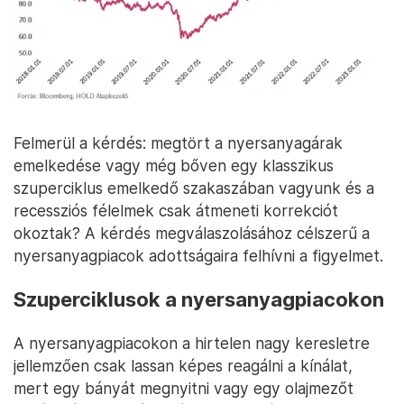
Felmerül a kérdés: megtört a nyersanyagárak
emelkedése vagy még bőven egy klasszikus
szuperciklus emelkedő szakaszában vagyunk és a
recessziós félelmek csak átmeneti korrekciót
okoztak? A kérdés megválaszolásához célszerű a
nyersanyagpiacok adottságaira felhívni a figyelmet.
Szuperciklusok a nyersanyagpiacokon
A nyersanyagpiacokon a hirtelen nagy keresletre
jellemzően csak lassan képes reagálni a kínálat,
mert egy bányát megnyitni vagy egy olajmezőt