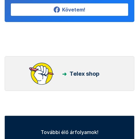
Követem!
Telex shop
További élő árfolyamok!