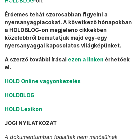
HOLDBLOG
-on.
Érdemes tehát szorosabban figyelni a
nyersanyagpiacokat. A következő hónapokban
a HOLDBLOG-on megjelenő cikkekben
közelebbről bemutatjuk majd egy-egy
nyersanyaggal kapcsolatos világképünket.
A szerző további írásai
ezen a linken
érhetőek
el.
HOLD Online vagyonkezelés
HOLDBLOG
HOLD Lexikon
JOGI NYILATKOZAT
A dokumentumban foglaltak nem minősülnek