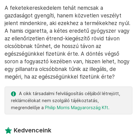
A feketekereskedelem tehát nemcsak a
gazdaságot gyengíti, hanem közvetlen veszélyt
jelent mindenkire, aki ezekhez a termékekhez nyúl.
A hamis cigaretta, a kétes eredetű gyógyszer vagy
az ellenőrizetlen étrend-kiegészítő rövid távon
olcsóbbnak tűnhet, de hosszú távon az
egészségünkkel fizetünk érte. A döntés végső
soron a fogyasztó kezében van, hiszen lehet, hogy
egy pillanatra olcsóbbnak tűnik az illegális, de
megéri, ha az egészségünkkel fizetünk érte?
A cikk társadalmi felvilágosítás céljából létrejött,
reklámcélokat nem szolgáló tájékoztatás,
megrendelője a
Philip Morris Magyarország Kft.
Kedvenceink