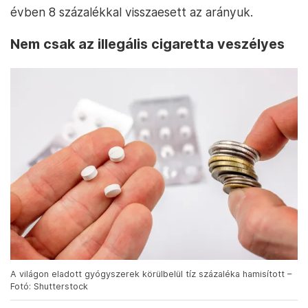
évben 8 százalékkal visszaesett az arányuk.
Nem csak az illegális cigaretta veszélyes
A világon eladott gyógyszerek körülbelül tíz százaléka hamisított –
Fotó: Shutterstock