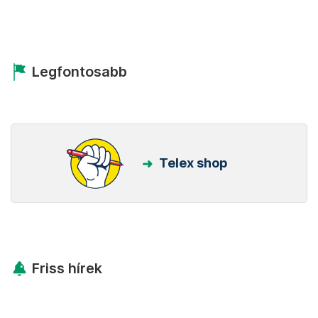
Legfontosabb
Telex shop
Friss hírek