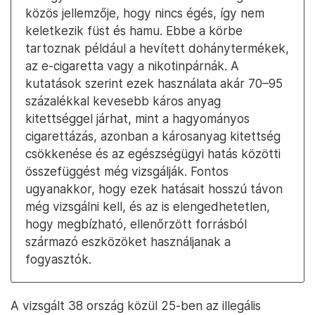
közös jellemzője, hogy nincs égés, így nem
keletkezik füst és hamu. Ebbe a körbe
tartoznak például a hevített dohánytermékek,
az e-cigaretta vagy a nikotinpárnák. A
kutatások szerint ezek használata akár 70–95
százalékkal kevesebb káros anyag
kitettséggel járhat, mint a hagyományos
cigarettázás, azonban a károsanyag kitettség
csökkenése és az egészségügyi hatás közötti
összefüggést még vizsgálják. Fontos
ugyanakkor, hogy ezek hatásait hosszú távon
még vizsgálni kell, és az is elengedhetetlen,
hogy megbízható, ellenőrzött forrásból
származó eszközöket használjanak a
fogyasztók.
A vizsgált 38 ország közül 25-ben az illegális