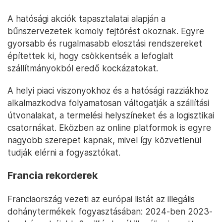
A hatósági akciók tapasztalatai alapján a
bűnszervezetek komoly fejtörést okoznak. Egyre
gyorsabb és rugalmasabb elosztási rendszereket
építettek ki, hogy csökkentsék a lefoglalt
szállítmányokból eredő kockázatokat.
A helyi piaci viszonyokhoz és a hatósági razziákhoz
alkalmazkodva folyamatosan váltogatják a szállítási
útvonalakat, a termelési helyszíneket és a logisztikai
csatornákat. Eközben az online platformok is egyre
nagyobb szerepet kapnak, mivel így közvetlenül
tudják elérni a fogyasztókat.
Francia rekorderek
Franciaország vezeti az európai listát az illegális
dohánytermékek fogyasztásában: 2024-ben 2023-