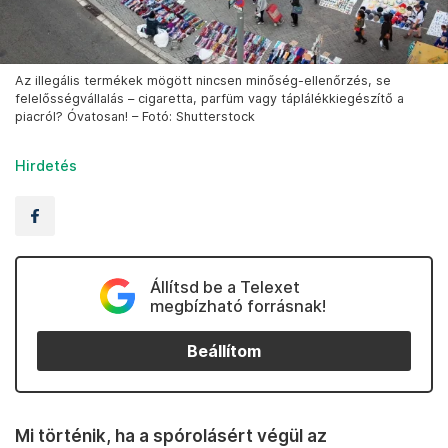
Az illegális termékek mögött nincsen minőség-ellenőrzés, se
felelősségvállalás – cigaretta, parfüm vagy táplálékkiegészítő a
piacról? Óvatosan! – Fotó: Shutterstock
Hirdetés
Állítsd be a Telexet
megbízható forrásnak!
Beállítom
Mi történik, ha a spórolásért végül az