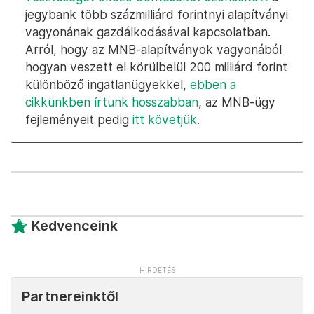
jegybank több százmilliárd forintnyi alapítványi
vagyonának gazdálkodásával kapcsolatban.
Arról, hogy az MNB-alapítványok vagyonából
hogyan veszett el körülbelül 200 milliárd forint
különböző ingatlanügyekkel,
ebben a
cikkünkben írtunk hosszabban
, az MNB-ügy
fejleményeit pedig
itt követjük
.
Kedvenceink
Partnereinktől