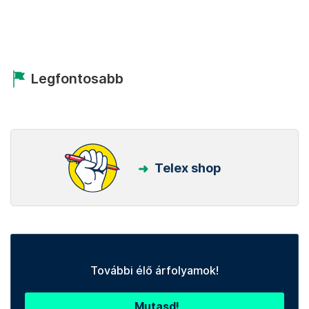
Legfontosabb
Telex shop
További élő árfolyamok!
Mutasd!