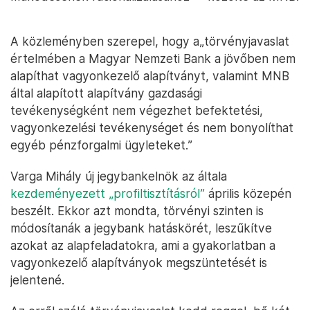
A közleményben szerepel, hogy a„törvényjavaslat
értelmében a Magyar Nemzeti Bank a jövőben nem
alapíthat vagyonkezelő alapítványt, valamint MNB
által alapított alapítvány gazdasági
tevékenységként nem végezhet befektetési,
vagyonkezelési tevékenységet és nem bonyolíthat
egyéb pénzforgalmi ügyleteket.”
Varga Mihály új jegybankelnök az általa
kezdeményezett „profiltisztításról”
április közepén
beszélt. Ekkor azt mondta, törvényi szinten is
módosítanák a jegybank hatáskörét, leszűkítve
azokat az alapfeladatokra, ami a gyakorlatban a
vagyonkezelő alapítványok megszüntetését is
jelentené.