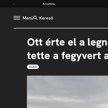
Krisztina
Menü
Kereső
Ott érte el a leg
tette a fegyvert 
VILÁG