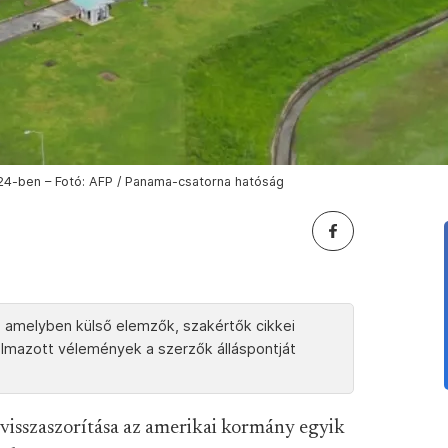
24-ben – Fotó: AFP / Panama-csatorna hatóság
, amelyben külső elemzők, szakértők cikkei
lmazott vélemények a szerzők álláspontját
s visszaszorítása az amerikai kormány egyik