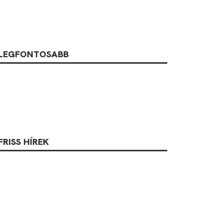
LEGFONTOSABB
FRISS HÍREK