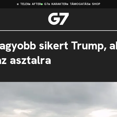
TELEX
AFTER
G7
KARAKTER
TÁMOGATÁS
SHOP
nagyobb sikert Trump, a
az asztalra