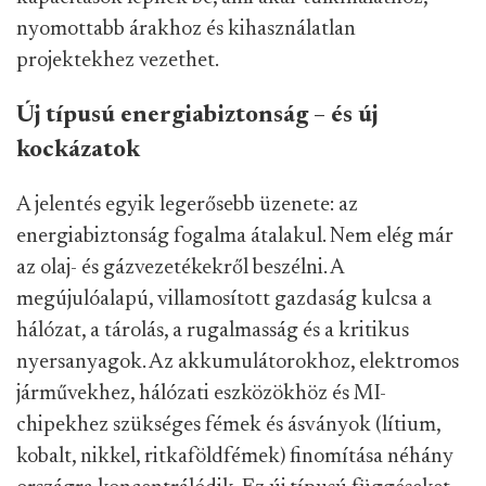
nyomottabb árakhoz és kihasználatlan
projektekhez vezethet.
Új típusú energiabiztonság – és új
kockázatok
A jelentés egyik legerősebb üzenete: az
energiabiztonság fogalma átalakul. Nem elég már
az olaj- és gázvezetékekről beszélni. A
megújulóalapú, villamosított gazdaság kulcsa a
hálózat, a tárolás, a rugalmasság és a kritikus
nyersanyagok. Az akkumulátorokhoz, elektromos
járművekhez, hálózati eszközökhöz és MI-
chipekhez szükséges fémek és ásványok (lítium,
kobalt, nikkel, ritkaföldfémek) finomítása néhány