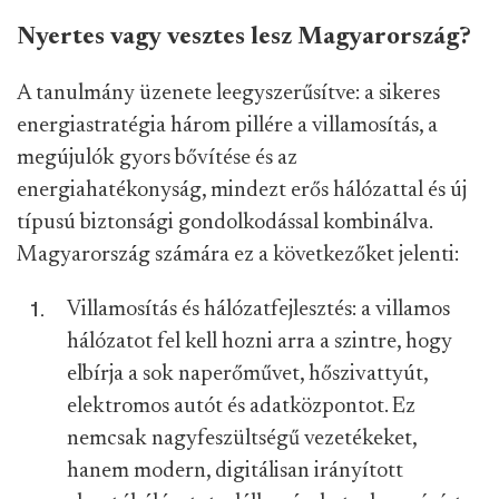
Nyertes vagy vesztes lesz Magyarország?
A tanulmány üzenete leegyszerűsítve: a sikeres
energiastratégia három pillére a villamosítás, a
megújulók gyors bővítése és az
energiahatékonyság, mindezt erős hálózattal és új
típusú biztonsági gondolkodással kombinálva.
Magyarország számára ez a következőket jelenti:
Villamosítás és hálózatfejlesztés: a villamos
hálózatot fel kell hozni arra a szintre, hogy
elbírja a sok naperőművet, hőszivattyút,
elektromos autót és adatközpontot. Ez
nemcsak nagyfeszültségű vezetékeket,
hanem modern, digitálisan irányított