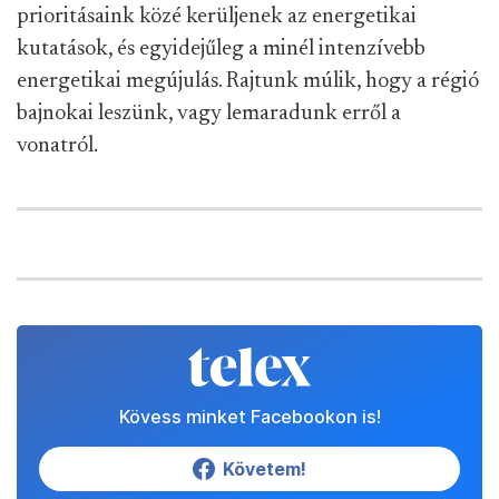
prioritásaink közé kerüljenek az energetikai
kutatások, és egyidejűleg a minél intenzívebb
energetikai megújulás. Rajtunk múlik, hogy a régió
bajnokai leszünk, vagy lemaradunk erről a
vonatról.
Kövess minket Facebookon is!
Követem!