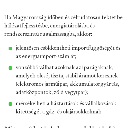
Ha Magyarország időben és céltudatosan fektet be
hálózatfejlesztésbe, energiatárolásba és
rendszerszintű rugalmasságba, akkor:
jelentősen csökkentheti importfüggőségét és
az energiaimport-számlát;
vonzóbbá válhat azoknak az iparágaknak,
amelyek olcsó, tiszta, stabil áramot keresnek
(elektromos járműipar, akkumulátorgyártás,
adatközpontok, zöld vegyipar);
mérsékelheti a háztartások és vállalkozások
kitettségét a gáz- és olajársokkoknak.