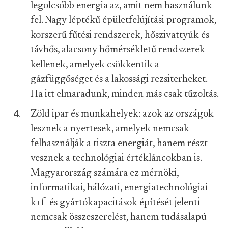
legolcsóbb energia az, amit nem használunk
fel. Nagy léptékű épületfelújítási programok,
korszerű fűtési rendszerek, hőszivattyúk és
távhős, alacsony hőmérsékletű rendszerek
kellenek, amelyek csökkentik a
gázfüggőséget és a lakossági rezsiterheket.
Ha itt elmaradunk, minden más csak tűzoltás.
Zöld ipar és munkahelyek: azok az országok
lesznek a nyertesek, amelyek nemcsak
felhasználják a tiszta energiát, hanem részt
vesznek a technológiai értékláncokban is.
Magyarország számára ez mérnöki,
informatikai, hálózati, energiatechnológiai
k+f- és gyártókapacitások építését jelenti –
nemcsak összeszerelést, hanem tudásalapú