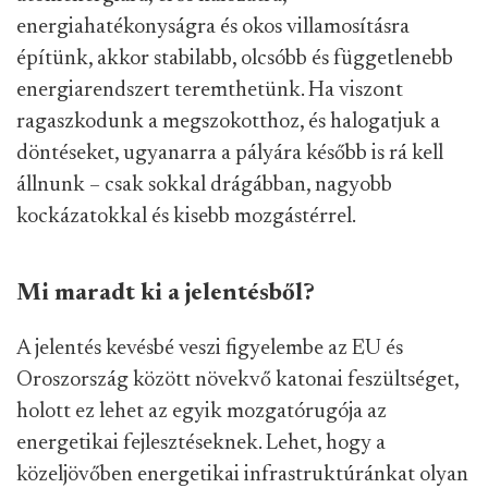
energiahatékonyságra és okos villamosításra
építünk, akkor stabilabb, olcsóbb és függetlenebb
energiarendszert teremthetünk. Ha viszont
ragaszkodunk a megszokotthoz, és halogatjuk a
döntéseket, ugyanarra a pályára később is rá kell
állnunk – csak sokkal drágábban, nagyobb
kockázatokkal és kisebb mozgástérrel.
Mi maradt ki a jelentésből?
A jelentés kevésbé veszi figyelembe az EU és
Oroszország között növekvő katonai feszültséget,
holott ez lehet az egyik mozgatórugója az
energetikai fejlesztéseknek. Lehet, hogy a
közeljövőben energetikai infrastruktúránkat olyan