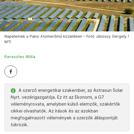
Napelemek a Paksi Atomerőmű közelében – Fotó Jánossy Gergely /
MTI
Keresztes Attila
A szerző energetikai szakember, az Astrasun Solar
Nyrt. vezérigazgatója. Ez itt az Ekonomi, a G7
véleményrovata, amelyben külső elemzők, szakértők
cikkei olvashatók. Az írások és az azokban
megfogalmazott vélemények a szerzők álláspontját
tükrözik.