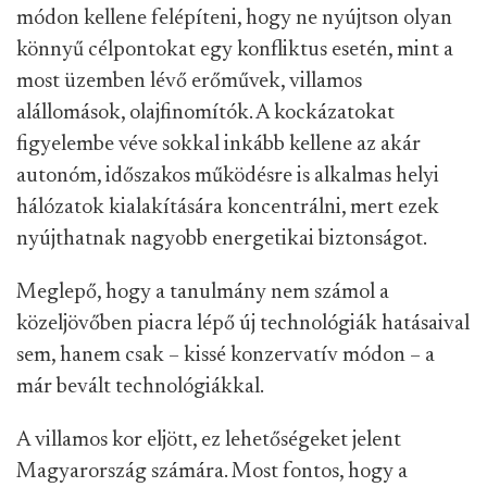
módon kellene felépíteni, hogy ne nyújtson olyan
könnyű célpontokat egy konfliktus esetén, mint a
most üzemben lévő erőművek, villamos
alállomások, olajfinomítók. A kockázatokat
figyelembe véve sokkal inkább kellene az akár
autonóm, időszakos működésre is alkalmas helyi
hálózatok kialakítására koncentrálni, mert ezek
nyújthatnak nagyobb energetikai biztonságot.
Meglepő, hogy a tanulmány nem számol a
közeljövőben piacra lépő új technológiák hatásaival
sem, hanem csak – kissé konzervatív módon – a
már bevált technológiákkal.
A villamos kor eljött, ez lehetőségeket jelent
Magyarország számára. Most fontos, hogy a