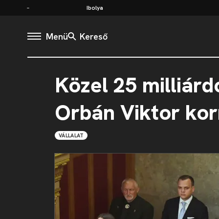
Ibolya
Menü
Kereső
Közel 25 milliár
Orbán Viktor kor
VÁLLALAT