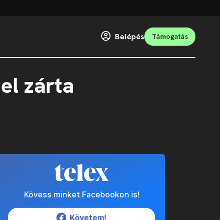
Belépés
Támogatás
el zárta
Kövess minket Facebookon is!
Követem!