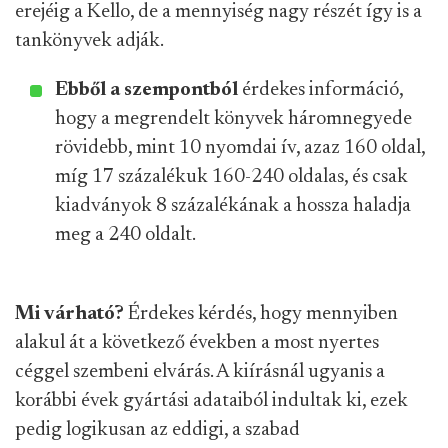
erejéig a Kello, de a mennyiség nagy részét így is a
tankönyvek adják.
Ebből a szempontból
érdekes információ,
hogy a megrendelt könyvek háromnegyede
rövidebb, mint 10 nyomdai ív, azaz 160 oldal,
míg 17 százalékuk 160-240 oldalas, és csak
kiadványok 8 százalékának a hossza haladja
meg a 240 oldalt.
Mi várható?
Érdekes kérdés, hogy mennyiben
alakul át a következő években a most nyertes
céggel szembeni elvárás. A kiírásnál ugyanis a
korábbi évek gyártási adataiból indultak ki, ezek
pedig logikusan az eddigi, a szabad