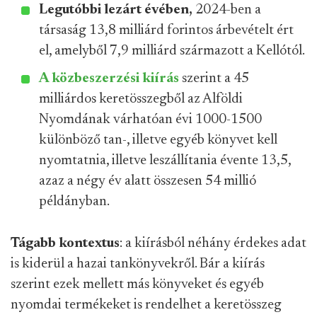
Legutóbbi lezárt évében,
2024-ben a
társaság 13,8 milliárd forintos árbevételt ért
el, amelyből 7,9 milliárd származott a Kellótól.
A közbeszerzési kiírás
szerint a 45
milliárdos keretösszegből az Alföldi
Nyomdának várhatóan évi 1000-1500
különböző tan-, illetve egyéb könyvet kell
nyomtatnia, illetve leszállítania évente 13,5,
azaz a négy év alatt összesen 54 millió
példányban.
Tágabb kontextus
: a kiírásból néhány érdekes adat
is kiderül a hazai tankönyvekről. Bár a kiírás
szerint ezek mellett más könyveket és egyéb
nyomdai termékeket is rendelhet a keretösszeg