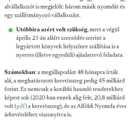
alvállalkozót is megjelölt: három másik nyomdát és
egy szállítmányozó vállalkozást.
Utóbbira azért volt szükség
, mert a végül
április 23-án aláírt szerződés szerint a
legyártott könyvek helyszínre szállítása is a
nyertes (illetve egyedüli) ajánlattevő feladata.
Számokban
: a megállapodást 48 hónapra írták
alá, a meghatározott keretösszeg pedig 45 milliárd
forint. Ez nemcsak a korábbi hasonló tenderekhez
képest sok (2020-ban ennek alig fele, 20,8 milliárd
volt (
pdf
) a keretösszeg), de az Alföldi Nyomda éves
árbevételéhez viszonyítva is.