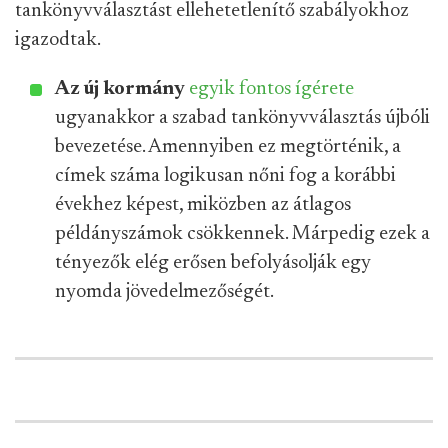
tankönyvválasztást ellehetetlenítő szabályokhoz
igazodtak.
Az új kormány
egyik fontos ígérete
ugyanakkor a szabad tankönyvválasztás újbóli
bevezetése. Amennyiben ez megtörténik, a
címek száma logikusan nőni fog a korábbi
évekhez képest, miközben az átlagos
példányszámok csökkennek. Márpedig ezek a
tényezők elég erősen befolyásolják egy
nyomda jövedelmezőségét.