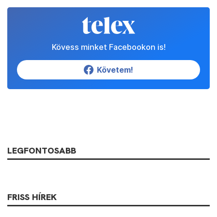
Kövess minket Facebookon is!
Követem!
LEGFONTOSABB
FRISS HÍREK