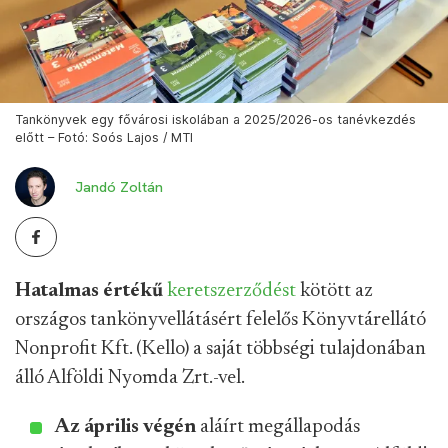
Tankönyvek egy fővárosi iskolában a 2025/2026-os tanévkezdés
előtt – Fotó: Soós Lajos / MTI
Jandó Zoltán
Hatalmas értékű
keretszerződést
kötött az
országos tankönyvellátásért felelős Könyvtárellátó
Nonprofit Kft. (Kello) a saját többségi tulajdonában
álló Alföldi Nyomda Zrt.-vel.
Az április végén
aláírt megállapodás