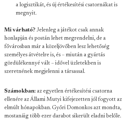
a logisztikát, és új értékesítési csatornákat is
megnyit.
Mi várható?
Jelenleg a játékot csak annak
honlapján és postán lehet megrendelni, de a
fővárosban már a közeljövőben lesz lehetőség
személyes átvételre is, és – miután a gyártás
gördülékennyé vált – idővel üzletekben is
szeretnének megjelenni a társassal.
Számokban:
az egyetlen értékesítési csatorna
ellenére az Állami Mutyi kifejezetten jól fogyott az
elmúlt hónapokban. Győri Domonkos azt mondta,
mostanáig több ezer darabot sikerült eladni belőle.