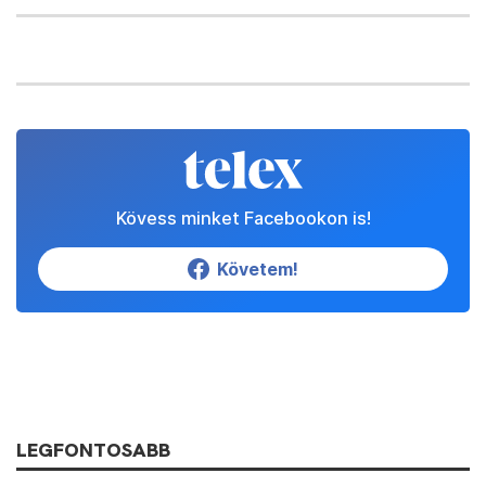
Kövess minket Facebookon is!
Követem!
LEGFONTOSABB