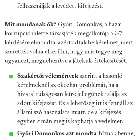
felhasználják a levédett kifejezést.
Mit mondanak ők?
Győri Domonkos, a hazai
korrupció ihlette társasjáték megalkotója a G7
kérdésére elmondta: azért adtak be kérelmet, mert
szerették volna elkerülni, hogy más tegye meg
ugyanezt, megnehezítve a játékuk értékesítését.
Szakértői vélemények
szerint a hasonló
kérelmeknél az okozhat problémát, ha a
hivatal túlságosan leíró jellegűnek találja az
adott kifejezést. Ez a lehetőség itt is fennáll az
állami szó használata miatt, de a kifejezés
egyben simán meg is kaphatja a védelmet.
Győri Domonkos azt mondta
: bíznak benne,