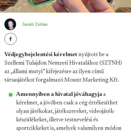
Jandó Zoltán
Védjegybejelentési kérelmet
nyújtott be a
Szellemi Tulajdon Nemzeti Hivatalához (SZTNH)
az „állami mutyi” kifejezésre az ilyen című
társasjátékot forgalmazó Mount Marketing Kft.
Amennyiben a hivatal jóváhagyja
a
kérelmet, a jövőben csak a cég értékesíthet
olyan játékokat, játékszereket, videojáték-
készülékeket, illetve testnevelési és
sportcikkeket is, amelyek valamilyen módon