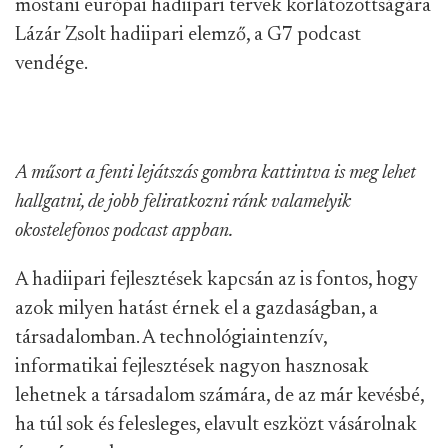
mostani európai hadiipari tervek korlátozottságára
Lázár Zsolt hadiipari elemző, a G7 podcast
vendége.
A műsort a fenti lejátszás gombra kattintva is meg lehet
hallgatni, de jobb feliratkozni ránk valamelyik
okostelefonos podcast appban.
A hadiipari fejlesztések kapcsán az is fontos, hogy
azok milyen hatást érnek el a gazdaságban, a
társadalomban. A technológiaintenzív,
informatikai fejlesztések nagyon hasznosak
lehetnek a társadalom számára, de az már kevésbé,
ha túl sok és felesleges, elavult eszközt vásárolnak