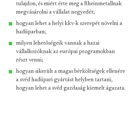
tulajdon, és miért érte meg a Rheinmetallnak
megvásárolni a vállalat negyedét;
hogyan lehet a helyi kkv-k szerepét növelni a
hadiiparban;
milyen lehetőségeik vannak a hazai
vállalkozóknak az európai programokban
részt venni;
hogyan sikerült a magas bérköltségek ellenére
a svéd hadiipari gyártást helyben tartani,
hogyan lehet a svéd gazdaság kiemelt ágazata.