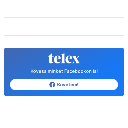
Kövess minket Facebookon is!
Követem!