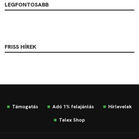
LEGFONTOSABB
FRISS HÍREK
Támogatás
Adó 1% felajánlás
Hírlevelek
Telex Shop