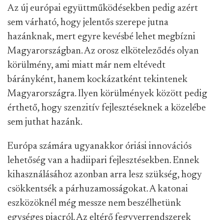
Az új európai együttműködésekben pedig azért
sem várható, hogy jelentős szerepe jutna
hazánknak, mert egyre kevésbé lehet megbízni
Magyarországban. Az orosz elköteleződés olyan
körülmény, ami miatt már nem eltévedt
bárányként, hanem kockázatként tekintenek
Magyarországra. Ilyen körülmények között pedig
érthető, hogy szenzitív fejlesztéseknek a közelébe
sem juthat hazánk.
Európa számára ugyanakkor óriási innovációs
lehetőség van a hadiipari fejlesztésekben. Ennek
kihasználásához azonban arra lesz szükség, hogy
csökkentsék a párhuzamosságokat. A katonai
eszközöknél még messze nem beszélhetünk
egységes piacról. Az eltérő fegyverrendszerek