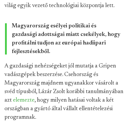
világ egyik vezető technológiai központja lett.
Magyarország esélyei politikai és
gazdasági adottságai miatt csekélyek, hogy
profitálni tudjon az európai hadiipari
fejlesztésekből.
A gazdasági nehézségeket jól mutatja a Gripen
vadászgépek beszerzése. Csehország és
Magyarország majdnem ugyanakkor vásárolt a
svéd típusból, Lázár Zsolt korábbi tanulmányában
azt
elemezte
, hogy milyen hatásai voltak a két
országban a gyártó által vállalt ellentételezési
programnak.