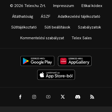
© 2026 Telex.hu Zrt.
Impresszum
Etikai kódex
Átláthatóság
ÁSZF
Adatkezelési tájékoztató
Sütitájékoztató
Süti beállítások
Szabályzatok
Kommentelési szabályzat
Telex Sales