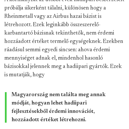
próbálja sikerként tálalni, különösen hogy a
Rheinmetall vagy az Airbus hazai bázist is
létrehozott. Ezek leginkább összeszerelő-
karbantartó bázisnak tekinthetők, nem érdemi
hozzáadott értéket termelő egységeknek. Ezekben
ráadásul semmi egyedi sincsen: ahova érdemi
mennyiséget adnak el, mindenhol hasonló
bázisokkal jelennek meg a hadiipari gyártók. Ezek
is mutatják, hogy
Magyarország nem találta meg annak
módját, hogyan lehet hadiipari
fejlesztésekből érdemi innovációt,
hozzáadott értéket létrehozni.