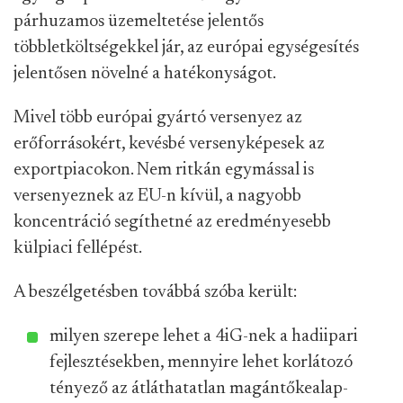
párhuzamos üzemeltetése jelentős
többletköltségekkel jár, az európai egységesítés
jelentősen növelné a hatékonyságot.
Mivel több európai gyártó versenyez az
erőforrásokért, kevésbé versenyképesek az
exportpiacokon. Nem ritkán egymással is
versenyeznek az EU-n kívül, a nagyobb
koncentráció segíthetné az eredményesebb
külpiaci fellépést.
A beszélgetésben továbbá szóba került:
milyen szerepe lehet a 4iG-nek a hadiipari
fejlesztésekben, mennyire lehet korlátozó
tényező az átláthatatlan magántőkealap-