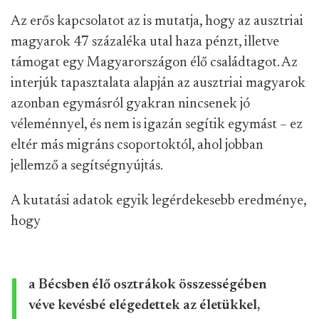
Az erős kapcsolatot az is mutatja, hogy az ausztriai
magyarok 47 százaléka utal haza pénzt, illetve
támogat egy Magyarországon élő családtagot. Az
interjúk tapasztalata alapján az ausztriai magyarok
azonban egymásról gyakran nincsenek jó
véleménnyel, és nem is igazán segítik egymást – ez
eltér más migráns csoportoktól, ahol jobban
jellemző a segítségnyújtás.
A kutatási adatok egyik legérdekesebb eredménye,
hogy
a Bécsben élő osztrákok összességében
véve kevésbé elégedettek az életükkel,