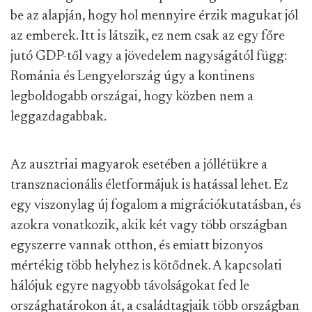
be az alapján, hogy hol mennyire érzik magukat jól
az emberek. Itt is látszik, ez nem csak az egy főre
jutó GDP-től vagy a jövedelem nagyságától függ:
Románia és Lengyelország úgy a kontinens
legboldogabb országai, hogy közben nem a
leggazdagabbak.
Az ausztriai magyarok esetében a jóllétükre a
transznacionális életformájuk is hatással lehet. Ez
egy viszonylag új fogalom a migrációkutatásban, és
azokra vonatkozik, akik két vagy több országban
egyszerre vannak otthon, és emiatt bizonyos
mértékig több helyhez is kötődnek. A kapcsolati
hálójuk egyre nagyobb távolságokat fed le
országhatárokon át, a családtagjaik több országban