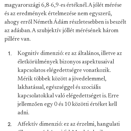
magyarországi 6,8-6,9-es értéknél. A jólét mérése
és az eredmények értelmezése nem egyszerű,
ahogy erről Németh Ádám részletesebben is beszélt
az adásban. A szubjektív jóllét mérésének három
pillére van.
Kognitív dimenzió: ez az általános, illetve az
életkörülmények bizonyos aspektusaival
kapcsolatos elégedettségre vonatkozik.
Mérik többek között a jövedelemmel,
lakhatással, egészséggel és szociális
kapcsolatokkal való elégedettséget is. Erre
jellemzően egy 0 és 10 közötti értéket kell
adni.
Affektív dimenzió: ez az érzelmi, hangulati