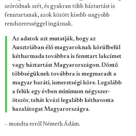
szóródnak szét, és gyakran több háztartást is
fenntartanak, azok között kisebb-nagyobb
rendszerességgel ingáznak.
Az adatok azt mutatják, hogy az
Ausztriában élő magyaroknak körülbelül
kétharmada továbbra is fenntart lakcímet
vagy háztartást Magyarországon. Döntő
többségüknek továbbra is megmaradt a
magyar baráti, ismeretségi köre. Legalább
a felük egy évben minimum négyszer-
ötször, tehát kvázi legalább kéthavonta
hazalátogat Magyarországra.
– mondta erről Németh Ádám.