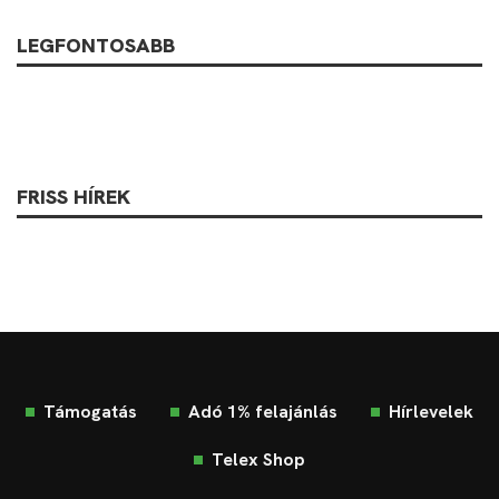
LEGFONTOSABB
FRISS HÍREK
Támogatás
Adó 1% felajánlás
Hírlevelek
Telex Shop