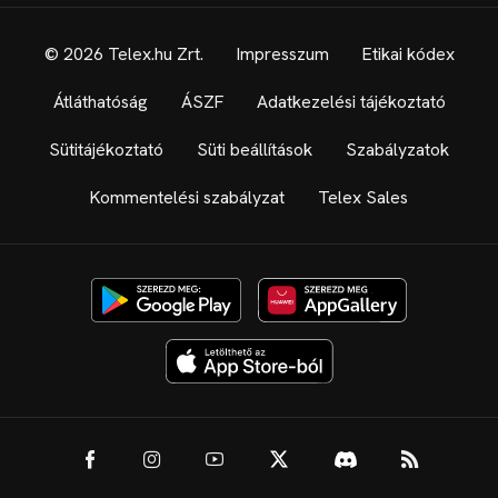
© 2026 Telex.hu Zrt.
Impresszum
Etikai kódex
Átláthatóság
ÁSZF
Adatkezelési tájékoztató
Sütitájékoztató
Süti beállítások
Szabályzatok
Kommentelési szabályzat
Telex Sales