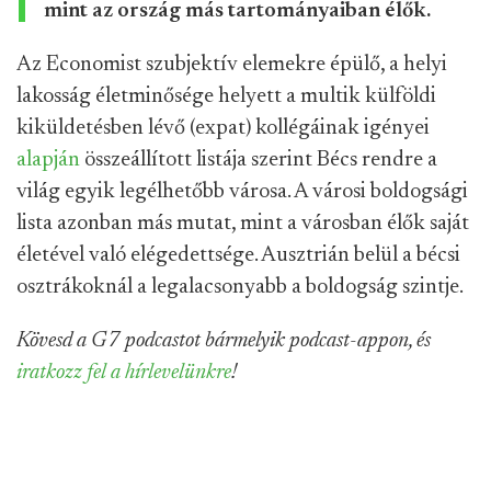
mint az ország más tartományaiban élők.
Az Economist szubjektív elemekre épülő, a helyi
lakosság életminősége helyett a multik külföldi
kiküldetésben lévő (expat) kollégáinak igényei
alapján
összeállított listája szerint Bécs rendre a
világ egyik legélhetőbb városa. A városi boldogsági
lista azonban más mutat, mint a városban élők saját
életével való elégedettsége. Ausztrián belül a bécsi
osztrákoknál a legalacsonyabb a boldogság szintje.
Kövesd a G7 podcastot bármelyik podcast-appon, és
iratkozz fel a hírlevelünkre
!