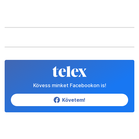
Kövess minket Facebookon is!
Követem!