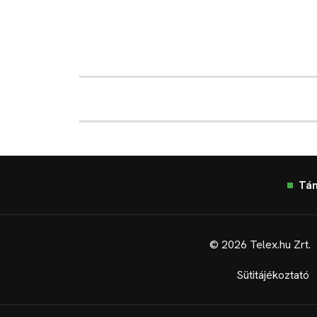
Tá
© 2026 Telex.hu Zrt.
Sütitájékoztató