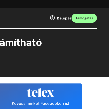
Belépés
Támogatás
zámítható
Kövess minket Facebookon is!