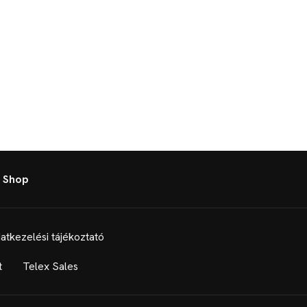
 Shop
atkezelési tájékoztató
t
Telex Sales