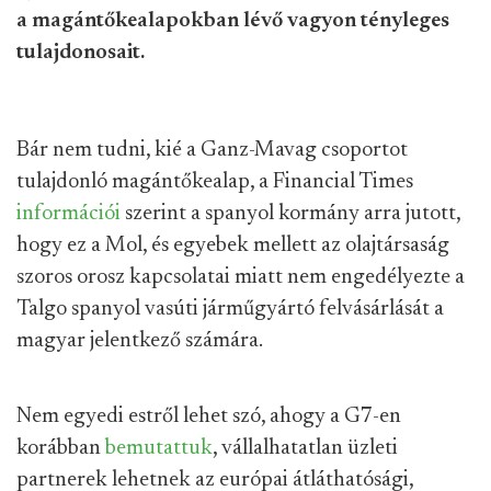
a magántőkealapokban lévő vagyon tényleges
tulajdonosait.
Bár nem tudni, kié a Ganz-Mavag csoportot
tulajdonló magántőkealap, a Financial Times
információi
szerint a spanyol kormány arra jutott,
hogy ez a Mol, és egyebek mellett az olajtársaság
szoros orosz kapcsolatai miatt nem engedélyezte a
Talgo spanyol vasúti járműgyártó felvásárlását a
magyar jelentkező számára.
Nem egyedi estről lehet szó, ahogy a G7-en
korábban
bemutattuk
, vállalhatatlan üzleti
partnerek lehetnek az európai átláthatósági,