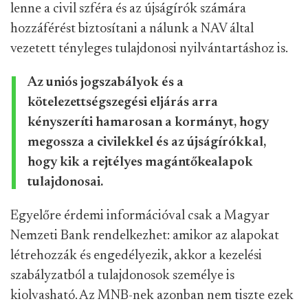
lenne a civil szféra és az újságírók számára
hozzáférést biztosítani a nálunk a NAV által
vezetett tényleges tulajdonosi nyilvántartáshoz is.
Az uniós jogszabályok és a
kötelezettségszegési eljárás arra
kényszeríti hamarosan a kormányt, hogy
megossza a civilekkel és az újságírókkal,
hogy kik a rejtélyes magántőkealapok
tulajdonosai.
Egyelőre érdemi információval csak a Magyar
Nemzeti Bank rendelkezhet: amikor az alapokat
létrehozzák és engedélyezik, akkor a kezelési
szabályzatból a tulajdonosok személye is
kiolvasható. Az MNB-nek azonban nem tiszte ezek