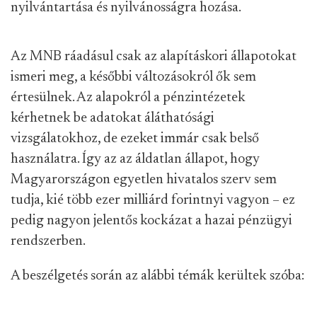
nyilvántartása és nyilvánosságra hozása.
Az MNB ráadásul csak az alapításkori állapotokat
ismeri meg, a későbbi változásokról ők sem
értesülnek. Az alapokról a pénzintézetek
kérhetnek be adatokat áláthatósági
vizsgálatokhoz, de ezeket immár csak belső
használatra. Így az az áldatlan állapot, hogy
Magyarországon egyetlen hivatalos szerv sem
tudja, kié több ezer milliárd forintnyi vagyon – ez
pedig nagyon jelentős kockázat a hazai pénzügyi
rendszerben.
A beszélgetés során az alábbi témák kerültek szóba: