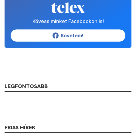
Kövess minket Facebookon is!
Követem!
LEGFONTOSABB
FRISS HÍREK