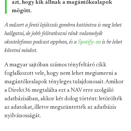
azt, hogy kik állnak a magántőkealapok
mögött.
A műsort a fenti lejátszás gombra kattintva is meg lehet
hallgatni, de jobb feliratkozni ránk valamelyik
okostelefonos podcast appban, és a
Spotify-on
is be lehet
követni minket.
A magyar sajtóban számos tényfeltáró cikk
foglalkozott vele, hogy nem lehet megismerni a
magántőkealapok tényleges tulajdonosait. Amikor
a Direkt36 megtalálta ezt a NAV erre szolgáló
adatbázisában, akkor két dolog történt: letörölték
az adatokat, illetve megszüntették az adatbázis
nyilvánosságát.