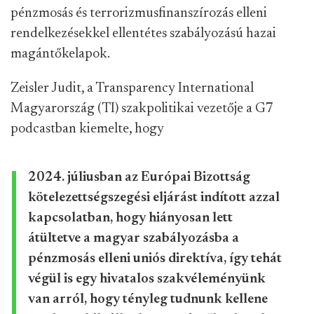
pénzmosás és terrorizmusfinanszírozás elleni
rendelkezésekkel ellentétes szabályozású hazai
magántőkelapok.
Zeisler Judit, a Transparency International
Magyarország (TI) szakpolitikai vezetője a G7
podcastban kiemelte, hogy
2024. júliusban az Európai Bizottság
kötelezettségszegési eljárást indított azzal
kapcsolatban, hogy hiányosan lett
átültetve a magyar szabályozásba a
pénzmosás elleni uniós direktíva, így tehát
végül is egy hivatalos szakvéleményünk
van arról, hogy tényleg tudnunk kellene