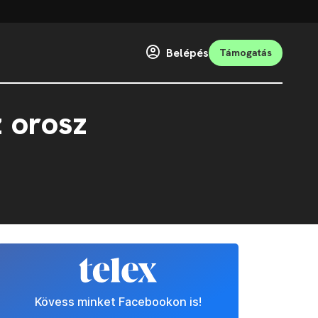
Belépés
Támogatás
z orosz
Kövess minket Facebookon is!