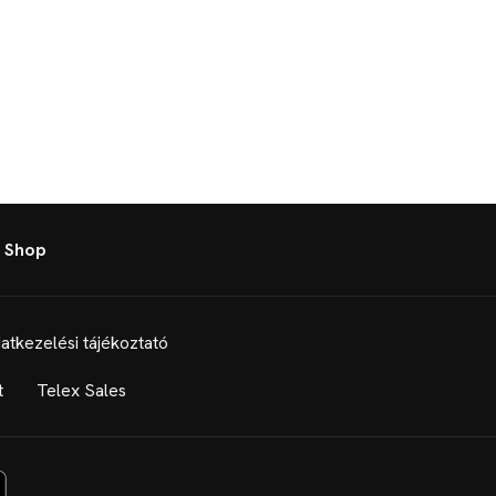
 Shop
atkezelési tájékoztató
t
Telex Sales