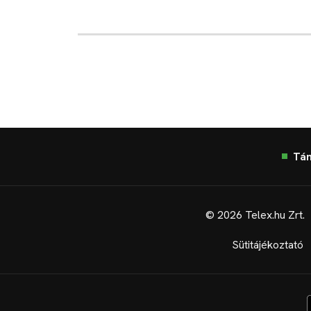
Tá
© 2026 Telex.hu Zrt.
Sütitájékoztató