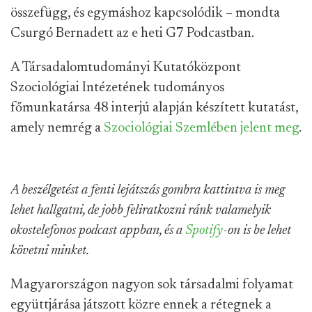
összefügg, és egymáshoz kapcsolódik – mondta
Csurgó Bernadett az e heti G7 Podcastban.
A Társadalomtudományi Kutatóközpont
Szociológiai Intézetének tudományos
főmunkatársa 48 interjú alapján készített kutatást,
amely nemrég a
Szociológiai Szemlében jelent meg
.
A beszélgetést a fenti lejátszás gombra kattintva is meg
lehet hallgatni, de jobb feliratkozni ránk valamelyik
okostelefonos podcast appban, és a
Spotify
-on is be lehet
követni minket.
Magyarországon nagyon sok társadalmi folyamat
együttjárása játszott közre ennek a rétegnek a