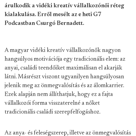
árulkodik a vidéki kreatív vállalkozónői réteg
kialakulása. Erről mesélt az e heti G7
Podcastban Csurgó Bernadett.
A magyar vidéki kreatív vállalkozónők nagyon
hangsúlyos motivációja egy tradicionális elem: az
anyai, családi teendőiket maximálisan el akarják
látni. Másrészt viszont ugyanilyen hangsúlyosan
jelenik meg az önmegvalósítás és az álomkarrier.
Ezek alapján nem állíthatjuk, hogy ez a fajta
vállalkozói forma visszaterelné a nőket
tradicionális családi szerepfelfogáshoz.
Az anya- és feleségszerep, illetve az önmegvalósítás