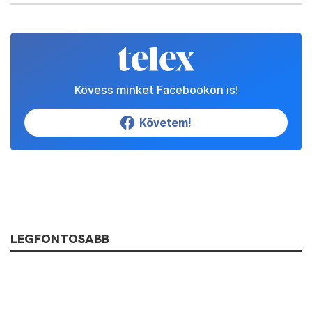
Kövess minket Facebookon is!
Követem!
LEGFONTOSABB