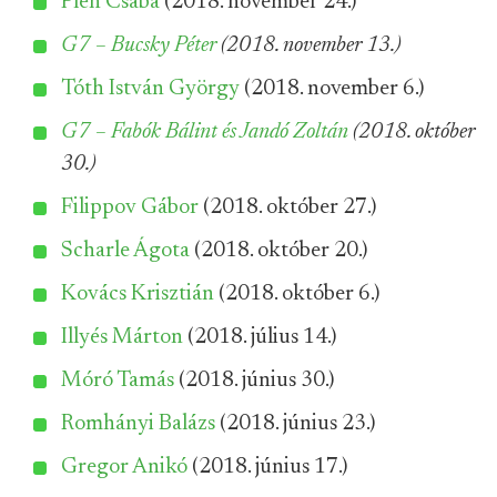
Pléh Csaba
(2018. november 24.)
G7 – Bucsky Péter
(2018. november 13.)
Tóth István György
(2018. november 6.)
G7 – Fabók Bálint és Jandó Zoltán
(2018. október
30.)
Filippov Gábor
(2018. október 27.)
Scharle Ágota
(2018. október 20.)
Kovács Krisztián
(2018. október 6.)
Illyés Márton
(2018. július 14.)
Móró Tamás
(2018. június 30.)
Romhányi Balázs
(2018. június 23.)
Gregor Anikó
(2018. június 17.)