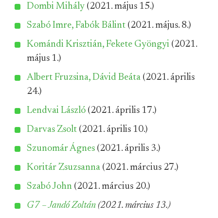
Dombi Mihály
(2021. május 15.)
Szabó Imre, Fabók Bálint
(2021. május. 8.)
Komándi Krisztián, Fekete Gyöngyi
(2021.
május 1.)
Albert Fruzsina, Dávid Beáta
(2021. április
24.)
Lendvai László
(2021. április 17.)
Darvas Zsolt
(2021. április 10.)
Szunomár Ágnes
(2021. április 3.)
Koritár Zsuzsanna
(2021. március 27.)
Szabó John
(2021. március 20.)
G7 – Jandó Zoltán
(2021. március 13.)