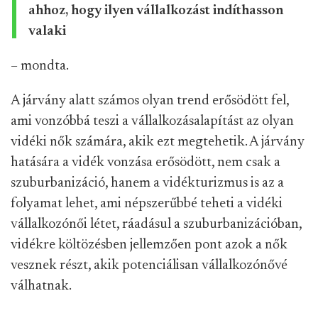
ahhoz, hogy ilyen vállalkozást indíthasson
valaki
– mondta.
A járvány alatt számos olyan trend erősödött fel,
ami vonzóbbá teszi a vállalkozásalapítást az olyan
vidéki nők számára, akik ezt megtehetik. A járvány
hatására a vidék vonzása erősödött, nem csak a
szuburbanizáció, hanem a vidékturizmus is az a
folyamat lehet, ami népszerűbbé teheti a vidéki
vállalkozónői létet, ráadásul a szuburbanizációban,
vidékre költözésben jellemzően pont azok a nők
vesznek részt, akik potenciálisan vállalkozónővé
válhatnak.