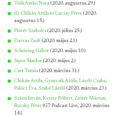
Tóth Anikó Nóra
(2020. augusztus.29.)
ifj. Chikán Attila és Luczay Péter
(2020.
augusztus 15.)
Pintér Szabolcs
(2020. július 25.)
Darvas Zsolt
(2020. május 23.)
Scheiring Gábor
(2020. május 10.)
Sipos Sándor
(2020. május 2.)
Cser Tamás
(2020. március 31.)
Chikán Attila, Gyurcsik Attila, László Csaba,
Palócz Éva, Szabó László
(2020. március 23.)
Szászi István, Keszte Róbert, Zsótér Márton,
Bucsky Péter
(G7 Podcast Live, 2020. március
14.)