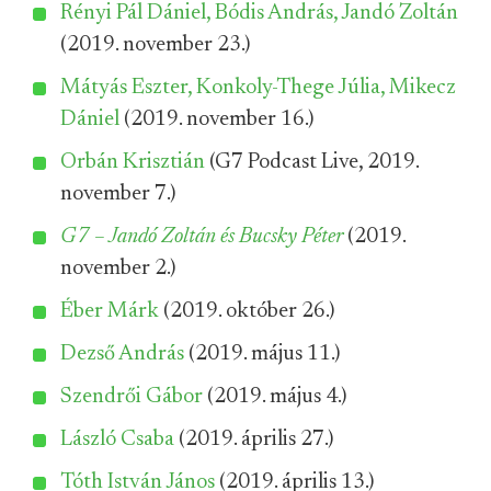
Rényi Pál Dániel, Bódis András, Jandó Zoltán
(2019. november 23.)
Mátyás Eszter, Konkoly-Thege Júlia, Mikecz
Dániel
(2019. november 16.)
Orbán Krisztián
(G7 Podcast Live, 2019.
november 7.)
G7 – Jandó Zoltán és Bucsky Péter
(2019.
november 2.)
Éber Márk
(2019. október 26.)
Dezső András
(2019. május 11.)
Szendrői Gábor
(2019. május 4.)
László Csaba
(2019. április 27.)
Tóth István János
(2019. április 13.)