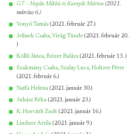
G7 – Hajdu Miklós és Kasnyik Márton
(2021.
március 6.)
Vonyó Tamás
(2021. február 27.)
Jelinek Csaba, Virág Tünde
(2021. február 20.
)
Köllő János, Reizer Balázs
(2021. február 13. )
Szakmány Csaba, Szalay Luca, Holtzer Péter
(2021. február 6.)
Naffa Helena
(2021. január 30.)
Juhász Réka
(2021. január 23.)
K. Horváth Zsolt
(2021. január 16.)
Lindner Attila
(2021. január 9.)