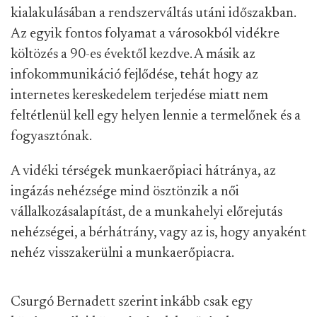
kialakulásában a rendszerváltás utáni időszakban.
Az egyik fontos folyamat a városokból vidékre
költözés a 90-es évektől kezdve. A másik az
infokommunikáció fejlődése, tehát hogy az
internetes kereskedelem terjedése miatt nem
feltétlenül kell egy helyen lennie a termelőnek és a
fogyasztónak.
A vidéki térségek munkaerőpiaci hátránya, az
ingázás nehézsége mind ösztönzik a női
vállalkozásalapítást, de a munkahelyi előrejutás
nehézségei, a bérhátrány, vagy az is, hogy anyaként
nehéz visszakerülni a munkaerőpiacra.
Csurgó Bernadett szerint inkább csak egy