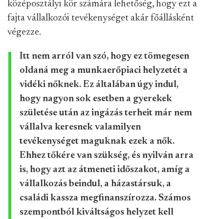
középosztályi kör számára lehetőség, hogy ezt a
fajta vállalkozói tevékenységet akár főállásként
végezze.
Itt nem arról van szó, hogy ez tömegesen
oldaná meg a munkaerőpiaci helyzetét a
vidéki nőknek. Ez általában úgy indul,
hogy nagyon sok esetben a gyerekek
születése után az ingázás terheit már nem
vállalva keresnek valamilyen
tevékenységet maguknak ezek a nők.
Ehhez tőkére van szükség, és nyilván arra
is, hogy azt az átmeneti időszakot, amíg a
vállalkozás beindul, a házastársuk, a
családi kassza megfinanszírozza. Számos
szempontból kiváltságos helyzet kell