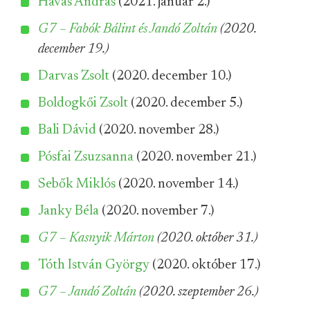
Havas András
(2021. január 2.)
G7 – Fabók Bálint és Jandó Zoltán
(2020.
december 19.)
Darvas Zsolt
(2020. december 10.)
Boldogkői Zsolt
(2020. december 5.)
Bali Dávid
(2020. november 28.)
Pósfai Zsuzsanna
(2020. november 21.)
Sebők Miklós
(2020. november 14.)
Janky Béla
(2020. november 7.)
G7 – Kasnyik Márton
(2020. október 31.)
Tóth István György
(2020. október 17.)
G7 – Jandó Zoltán
(2020. szeptember 26.)