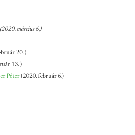
(2020. március 6.)
bruár 20. )
uár 13. )
er Péter
(2020. február 6.)