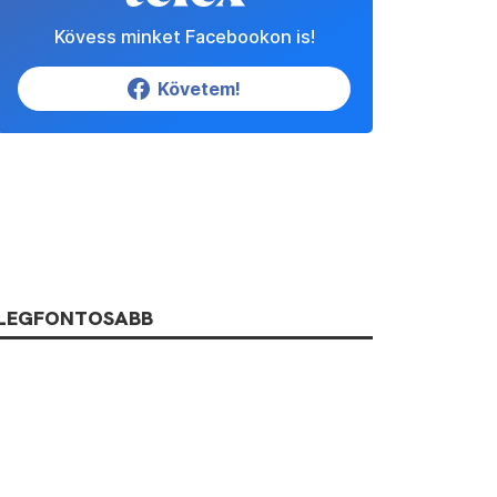
Kövess minket Facebookon is!
Követem!
LEGFONTOSABB