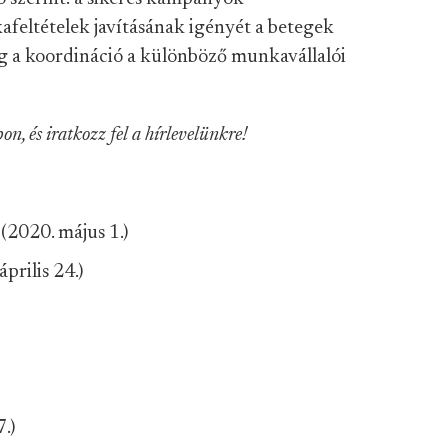
afeltételek javításának igényét a betegek
ig a koordináció a különböző munkavállalói
, és iratkozz fel a hírlevelünkre!
(2020. május 1.)
prilis 24.)
.)