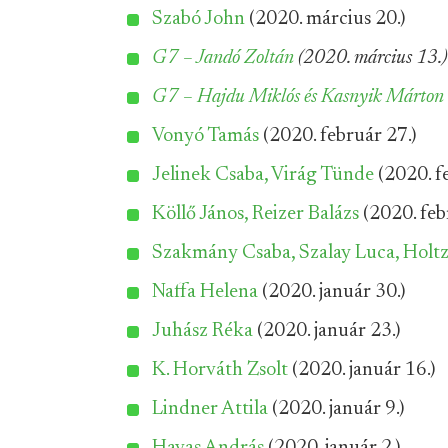
Szabó John
(2020. március 20.)
G7 – Jandó Zoltán
(2020. március 13.)
G7 – Hajdu Miklós és Kasnyik Márton
Vonyó Tamás
(2020. február 27.)
Jelinek Csaba, Virág Tünde
(2020. fe
Köllő János, Reizer Balázs
(2020. febr
Szakmány Csaba, Szalay Luca, Holtz
Naffa Helena
(2020. január 30.)
Juhász Réka
(2020. január 23.)
K. Horváth Zsolt
(2020. január 16.)
Lindner Attila
(2020. január 9.)