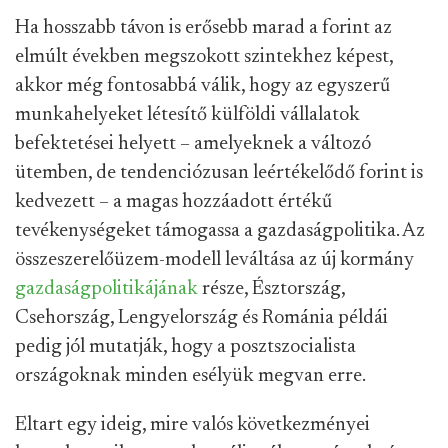
Ha hosszabb távon is erősebb marad a forint az
elmúlt években megszokott szintekhez képest,
akkor még fontosabbá válik, hogy az egyszerű
munkahelyeket létesítő külföldi vállalatok
befektetései helyett – amelyeknek a változó
ütemben, de tendenciózusan leértékelődő forint is
kedvezett – a magas hozzáadott értékű
tevékenységeket támogassa a gazdaságpolitika. Az
összeszerelőüzem-modell leváltása az új kormány
gazdaságpolitikájának
része, Észtország,
Csehország, Lengyelország és Románia példái
pedig jól mutatják, hogy a posztszocialista
országoknak minden esélyük megvan erre.
Eltart egy ideig, mire valós következményei