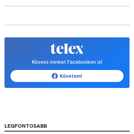
Kövess minket Facebookon is!
Követem!
LEGFONTOSABB