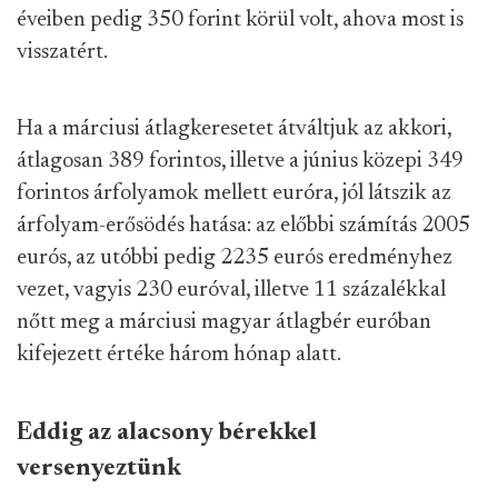
éveiben pedig 350 forint körül volt, ahova most is
visszatért.
Ha a márciusi átlagkeresetet átváltjuk az akkori,
átlagosan 389 forintos, illetve a június közepi 349
forintos árfolyamok mellett euróra, jól látszik az
árfolyam-erősödés hatása: az előbbi számítás 2005
eurós, az utóbbi pedig 2235 eurós eredményhez
vezet, vagyis 230 euróval, illetve 11 százalékkal
nőtt meg a márciusi magyar átlagbér euróban
kifejezett értéke három hónap alatt.
Eddig az alacsony bérekkel
versenyeztünk