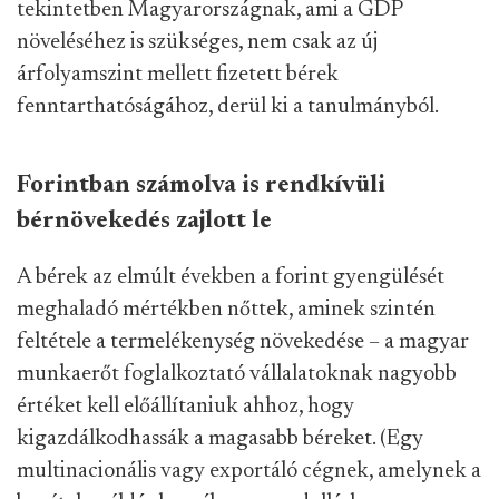
tekintetben Magyarországnak, ami a GDP
növeléséhez is szükséges, nem csak az új
árfolyamszint mellett fizetett bérek
fenntarthatóságához, derül ki a tanulmányból.
Forintban számolva is rendkívüli
bérnövekedés zajlott le
A bérek az elmúlt években a forint gyengülését
meghaladó mértékben nőttek, aminek szintén
feltétele a termelékenység növekedése – a magyar
munkaerőt foglalkoztató vállalatoknak nagyobb
értéket kell előállítaniuk ahhoz, hogy
kigazdálkodhassák a magasabb béreket. (Egy
multinacionális vagy exportáló cégnek, amelynek a