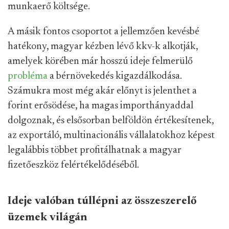
munkaerő költsége.
A másik fontos csoportot a jellemzően kevésbé
hatékony, magyar kézben lévő kkv-k alkotják,
amelyek körében már hosszú ideje felmerülő
probléma
a bérnövekedés kigazdálkodása.
Számukra most még akár előnyt is jelenthet a
forint erősödése, ha magas importhányaddal
dolgoznak, és elsősorban belföldön értékesítenek,
az exportáló, multinacionális vállalatokhoz képest
legalábbis többet profitálhatnak a magyar
fizetőeszköz felértékelődéséből.
Ideje valóban túllépni az összeszerelő
üzemek világán