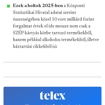
Ezek a boltok 2025-ben
a Központi
Statisztikai Hivatal adatai szerint
összességében közel 10 ezer milliárd forint
forgalmat értek el (de messze nem csak a
SZÉP-kártyás körbe tartozó termékekből,
hanem például alkoholos termékekből, illetve
háztartási cikkekből is).