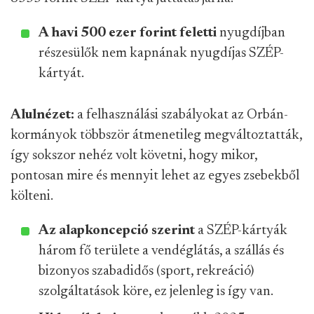
A havi 500 ezer forint feletti
nyugdíjban
részesülők nem kapnának nyugdíjas SZÉP-
kártyát.
Alulnézet:
a felhasználási szabályokat az Orbán-
kormányok többször átmenetileg megváltoztatták,
így sokszor nehéz volt követni, hogy mikor,
pontosan mire és mennyit lehet az egyes zsebekből
költeni.
Az alapkoncepció szerint
a SZÉP-kártyák
három fő területe a vendéglátás, a szállás és
bizonyos szabadidős (sport, rekreáció)
szolgáltatások köre, ez jelenleg is így van.