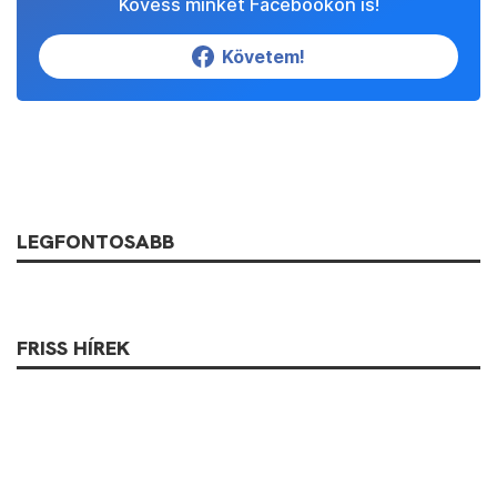
Kövess minket Facebookon is!
Követem!
LEGFONTOSABB
FRISS HÍREK