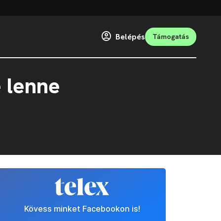
Belépés
Támogatás
 lenne
Kövess minket Facebookon is!