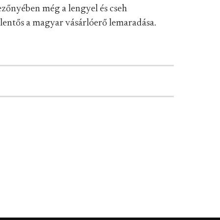
ezőnyében még a lengyel és cseh
elentős a magyar vásárlóerő lemaradása.