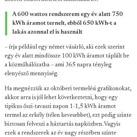
A 600 wattos rendszerem egy év alatt 750
kWh áramot ternelt, ebből 650 kWh-t a
lakás azonnal el is használt
– írja például egy német vásárló, aki ezek szerint
egy év alatt mindössze 100 kWh áramot táplált be
a közműhálózatba – ami 365 napra tényleg
elenyésző mennyiség.
Ha megnézzük az októberi termelési grafikonokat,
akkor arra is jól lehet következtetni, hogy egy
tipikus őszi-tavaszi napon 1-1,5 kWh áramot
termel az erkély (télen kevesebbet), ezt pedig szinte
biztosan felveszi a háztartás napközben. Vagyis
ezek a rendszerek az év nagy részében szinte