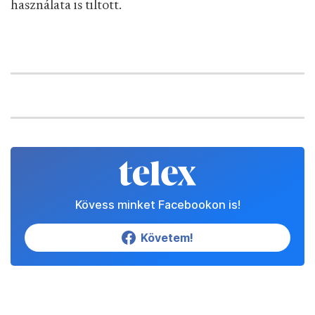
használata is tiltott.
Kövess minket Facebookon is!
Követem!