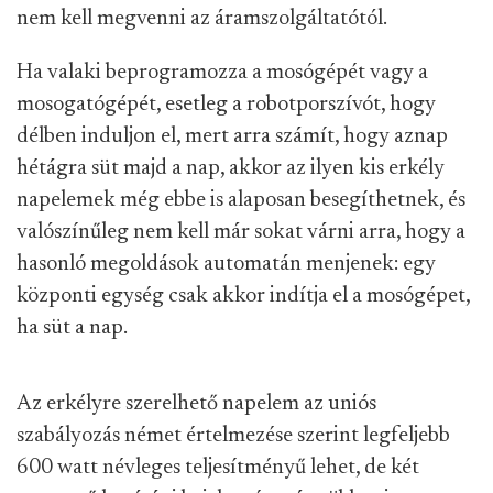
nem kell megvenni az áramszolgáltatótól.
Ha valaki beprogramozza a mosógépét vagy a
mosogatógépét, esetleg a robotporszívót, hogy
délben induljon el, mert arra számít, hogy aznap
hétágra süt majd a nap, akkor az ilyen kis erkély
napelemek még ebbe is alaposan besegíthetnek, és
valószínűleg nem kell már sokat várni arra, hogy a
hasonló megoldások automatán menjenek: egy
központi egység csak akkor indítja el a mosógépet,
ha süt a nap.
Az erkélyre szerelhető napelem az uniós
szabályozás német értelmezése szerint legfeljebb
600 watt névleges teljesítményű lehet, de két