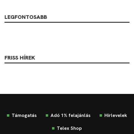
LEGFONTOSABB
FRISS HÍREK
Támogatás
Adó 1% felajánlás
Hírlevelek
Telex Shop