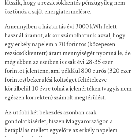
látszik, hogy a rezsicsökkentés pénzügyileg nem
ösztönöz a saját energiatermelésre.
Amennyiben a háztartás évi 3000 kWh felett
használ áramot, akkor számolhatunk azzal, hogy
egy erkély napelem a 70 forintos (közepesen
rezsicsökkentett) áram mennyiségét nyomná le, de
még ebben az esetben is csak évi 28-35 ezer
forintot jelentene, ami például 800 eurós (320 ezer
forintos) bekerülési költséget feltételezve
körülbelül 10 évre tolná a jelenértéken (vagyis nem
egészen korrekten) számolt megtérülést.
Az utóbbi két bekezdés azonban csak
gondolatkísérlet, hiszen Magyarországon a
betáplálás mellett egyelőre az erkély napelem