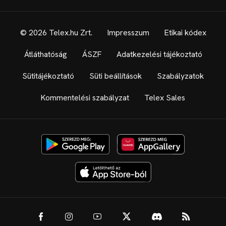
© 2026 Telex.hu Zrt.
Impresszum
Etikai kódex
Átláthatóság
ÁSZF
Adatkezelési tájékoztató
Sütitájékoztató
Süti beállítások
Szabályzatok
Kommentelési szabályzat
Telex Sales