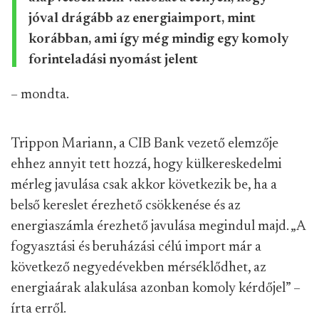
jóval drágább az energiaimport, mint
korábban, ami így még mindig egy komoly
forinteladási nyomást jelent
– mondta.
Trippon Mariann, a CIB Bank vezető elemzője
ehhez annyit tett hozzá, hogy külkereskedelmi
mérleg javulása csak akkor következik be, ha a
belső kereslet érezhető csökkenése és az
energiaszámla érezhető javulása megindul majd. „A
fogyasztási és beruházási célú import már a
következő negyedévekben mérséklődhet, az
energiaárak alakulása azonban komoly kérdőjel” –
írta erről.