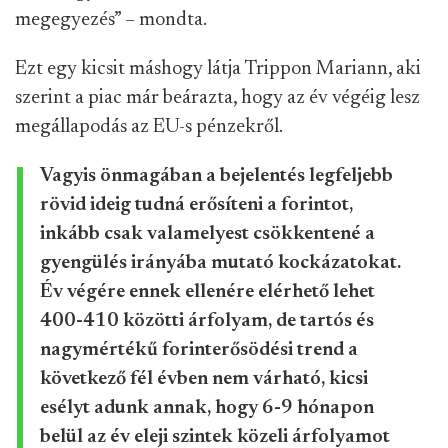
megegyezés” – mondta.
Ezt egy kicsit máshogy látja Trippon Mariann, aki
szerint a piac már beárazta, hogy az év végéig lesz
megállapodás az EU-s pénzekről.
Vagyis önmagában a bejelentés legfeljebb
rövid ideig tudná erősíteni a forintot,
inkább csak valamelyest csökkentené a
gyengülés irányába mutató kockázatokat.
Év végére ennek ellenére elérhető lehet
400-410 közötti árfolyam, de tartós és
nagymértékű forinterősödési trend a
következő fél évben nem várható, kicsi
esélyt adunk annak, hogy 6-9 hónapon
belül az év eleji szintek közeli árfolyamot