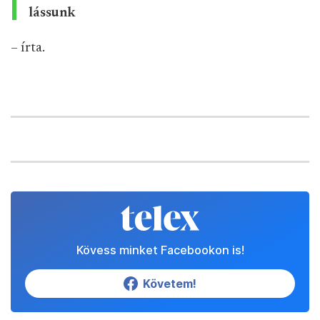
lássunk
– írta.
Kövess minket Facebookon is!
Követem!