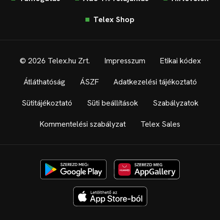
Telex Shop
© 2026 Telex.hu Zrt.
Impresszum
Etikai kódex
Átláthatóság
ÁSZF
Adatkezelési tájékoztató
Sütitájékoztató
Süti beállítások
Szabályzatok
Kommentelési szabályzat
Telex Sales