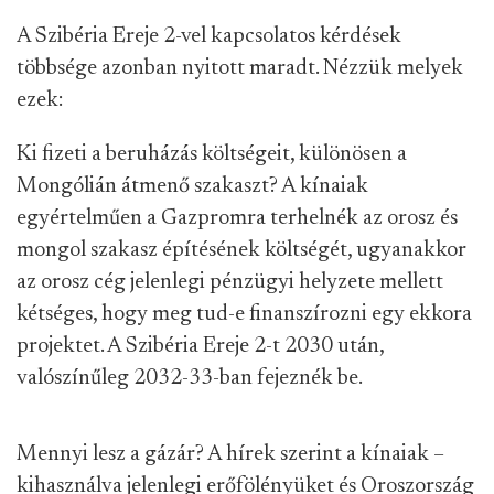
A Szibéria Ereje 2-vel kapcsolatos kérdések
többsége azonban nyitott maradt. Nézzük melyek
ezek:
Ki fizeti a beruházás költségeit, különösen a
Mongólián átmenő szakaszt? A kínaiak
egyértelműen a Gazpromra terhelnék az orosz és
mongol szakasz építésének költségét, ugyanakkor
az orosz cég jelenlegi pénzügyi helyzete mellett
kétséges, hogy meg tud-e finanszírozni egy ekkora
projektet. A Szibéria Ereje 2-t 2030 után,
valószínűleg 2032-33-ban fejeznék be.
Mennyi lesz a gázár? A hírek szerint a kínaiak –
kihasználva jelenlegi erőfölényüket és Oroszország