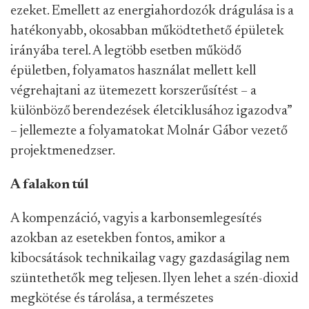
ezeket. Emellett az energiahordozók drágulása is a
hatékonyabb, okosabban működtethető épületek
irányába terel. A legtöbb esetben működő
épületben, folyamatos használat mellett kell
végrehajtani az ütemezett korszerűsítést – a
különböző berendezések életciklusához igazodva”
– jellemezte a folyamatokat Molnár Gábor vezető
projektmenedzser.
A falakon túl
A kompenzáció, vagyis a karbonsemlegesítés
azokban az esetekben fontos, amikor a
kibocsátások technikailag vagy gazdaságilag nem
szüntethetők meg teljesen. Ilyen lehet a szén-dioxid
megkötése és tárolása, a természetes