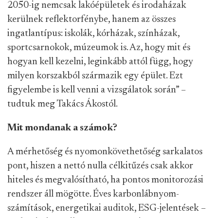
2050-ig nemcsak lakóépületek és irodaházak
kerülnek reflektorfénybe, hanem az összes
ingatlantípus: iskolák, kórházak, színházak,
sportcsarnokok, múzeumok is. Az, hogy mit és
hogyan kell kezelni, leginkább attól függ, hogy
milyen korszakból származik egy épület. Ezt
figyelembe is kell venni a vizsgálatok során” –
tudtuk meg Takács Ákostól.
Mit mondanak a számok?
A mérhetőség és nyomonkövethetőség sarkalatos
pont, hiszen a nettó nulla célkitűzés csak akkor
hiteles és megvalósítható, ha pontos monitorozási
rendszer áll mögötte. Éves karbonlábnyom-
számítások, energetikai auditok, ESG-jelentések –