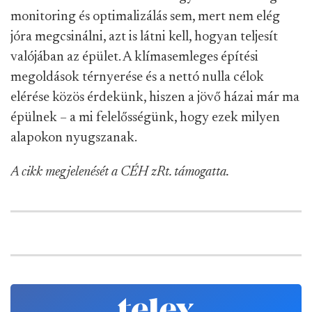
monitoring és optimalizálás sem, mert nem elég
jóra megcsinálni, azt is látni kell, hogyan teljesít
valójában az épület. A klímasemleges építési
megoldások térnyerése és a nettó nulla célok
elérése közös érdekünk, hiszen a jövő házai már ma
épülnek – a mi felelősségünk, hogy ezek milyen
alapokon nyugszanak.
A cikk megjelenését a CÉH zRt. támogatta.