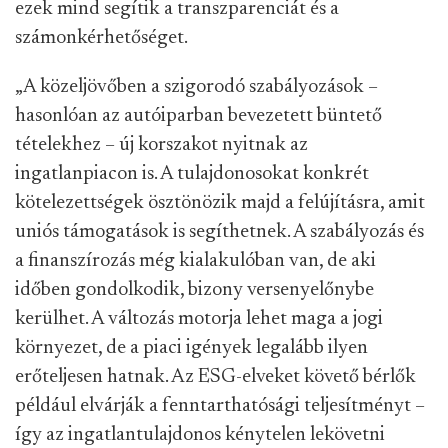
ezek mind segítik a transzparenciát és a
számonkérhetőséget.
„A közeljövőben a szigorodó szabályozások –
hasonlóan az autóiparban bevezetett büntető
tételekhez – új korszakot nyitnak az
ingatlanpiacon is. A tulajdonosokat konkrét
kötelezettségek ösztönözik majd a felújításra, amit
uniós támogatások is segíthetnek. A szabályozás és
a finanszírozás még kialakulóban van, de aki
időben gondolkodik, bizony versenyelőnybe
kerülhet. A változás motorja lehet maga a jogi
környezet, de a piaci igények legalább ilyen
erőteljesen hatnak. Az ESG-elveket követő bérlők
például elvárják a fenntarthatósági teljesítményt –
így az ingatlantulajdonos kénytelen lekövetni