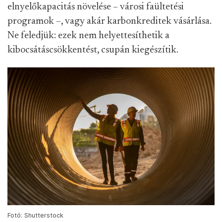
elnyelőkapacitás növelése – városi faültetési
programok –, vagy akár karbonkreditek vásárlása.
Ne feledjük: ezek nem helyettesíthetik a
kibocsátáscsökkentést, csupán kiegészítik.
Fotó: Shutterstock