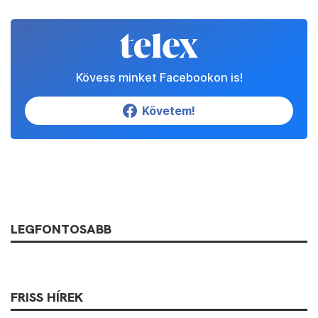
Kövess minket Facebookon is!
Követem!
LEGFONTOSABB
FRISS HÍREK