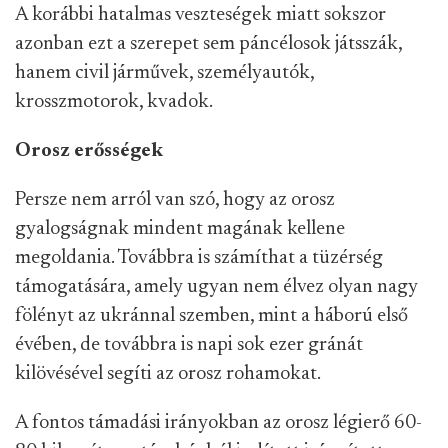
A korábbi hatalmas veszteségek miatt sokszor
azonban ezt a szerepet sem páncélosok játsszák,
hanem civil járművek, személyautók,
krosszmotorok, kvadok.
Orosz erősségek
Persze nem arról van szó, hogy az orosz
gyalogságnak mindent magának kellene
megoldania. Továbbra is számíthat a tüzérség
támogatására, amely ugyan nem élvez olyan nagy
fölényt az ukránnal szemben, mint a háború első
évében, de továbbra is napi sok ezer gránát
kilövésével segíti az orosz rohamokat.
A fontos támadási irányokban az orosz légierő 60-