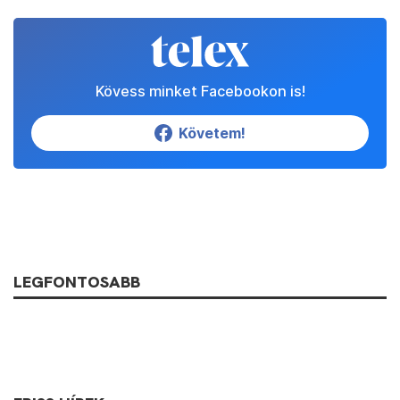
Kövess minket Facebookon is!
Követem!
LEGFONTOSABB