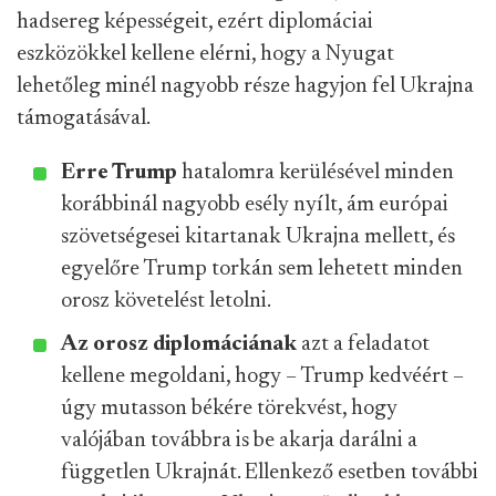
hadsereg képességeit, ezért diplomáciai
eszközökkel kellene elérni, hogy a Nyugat
lehetőleg minél nagyobb része hagyjon fel Ukrajna
támogatásával.
Erre Trump
hatalomra kerülésével minden
korábbinál nagyobb esély nyílt, ám európai
szövetségesei kitartanak Ukrajna mellett, és
egyelőre Trump torkán sem lehetett minden
orosz követelést letolni.
Az orosz diplomáciának
azt a feladatot
kellene megoldani, hogy – Trump kedvéért –
úgy mutasson békére törekvést, hogy
valójában továbbra is be akarja darálni a
független Ukrajnát. Ellenkező esetben további