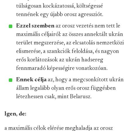
túlságosan kockázatossá, költségessé
tennének egy újabb orosz agressziót.
Ezzel szemben
az orosz vezetés nem tett le
maximális céljairól: az összes annektált ukrán
terület megszerzése, az elcsatolás nemzetközi
elismerése, a szankciók feloldása, és nagyon
erős korlátozások az ukrán hadsereg
fennmaradó képességire vonatkozóan.
Ennek célja
az, hogy a megcsonkított ukrán
állam legalább olyan erős orosz függésben
létezhessen csak, mint Belarusz.
Igen, de:
a maximális célok elérése meghaladja az orosz