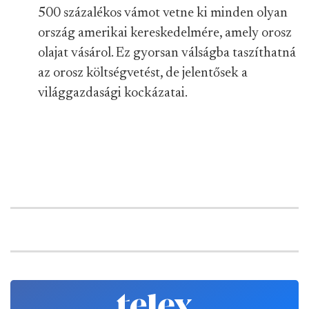
500 százalékos vámot vetne ki minden olyan
ország amerikai kereskedelmére, amely orosz
olajat vásárol. Ez gyorsan válságba taszíthatná
az orosz költségvetést, de jelentősek a
világgazdasági kockázatai.