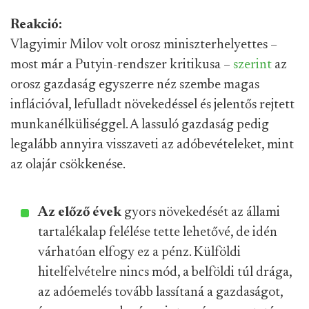
Reakció:
Vlagyimir Milov volt orosz miniszterhelyettes –
most már a Putyin-rendszer kritikusa –
szerint
az
orosz gazdaság egyszerre néz szembe magas
inflációval, lefulladt növekedéssel és jelentős rejtett
munkanélküliséggel. A lassuló gazdaság pedig
legalább annyira visszaveti az adóbevételeket, mint
az olajár csökkenése.
Az előző évek
gyors növekedését az állami
tartalékalap felélése tette lehetővé, de idén
várhatóan elfogy ez a pénz. Külföldi
hitelfelvételre nincs mód, a belföldi túl drága,
az adóemelés tovább lassítaná a gazdaságot,