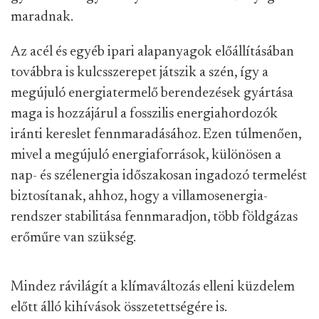
maradnak.
Az acél és egyéb ipari alapanyagok előállításában
továbbra is kulcsszerepet játszik a szén, így a
megújuló energiatermelő berendezések gyártása
maga is hozzájárul a fosszilis energiahordozók
iránti kereslet fennmaradásához. Ezen túlmenően,
mivel a megújuló energiaforrások, különösen a
nap- és szélenergia időszakosan ingadozó termelést
biztosítanak, ahhoz, hogy a villamosenergia-
rendszer stabilitása fennmaradjon, több földgázas
erőműre van szükség.
Mindez rávilágít a klímaváltozás elleni küzdelem
előtt álló kihívások összetettségére is.