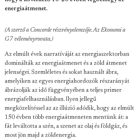
energiaátmenet.
(A szerző a Concorde részvényelemzője. Az Ekonomi a
G7 véleményrovata.)
Az elmúlt évek narratíváját az energiaszektorban
dominálták az energiaátmenet és a zöld átmenet
jelenségei. Szemléletes és sokat használt ábra,
amelyiken az egyes energiahordozók részarányát
ábrázolják az idő függvényében a teljes primer
energiafelhasználásban. Ilyen jellegű
megközelítéssel az az illúzió adódik, hogy az elmúlt
150 évben több energiaátmeneten mentünk át: a
fát leváltotta a szén, a szenet az olaj és földgáz, és
most jön majd a zöldenergia.