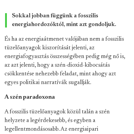
Sokkal jobban függünk a fosszilis
energiahordozóktól, mint azt gondoljuk.
És ha az energiaátmenet valójában nem a fosszilis
tüzelőanyagok kiszorítását jelenti, az
energiafogyasztás összességében pedig még nő is,
az azt jelenti, hogy a szén-dioxid-kibocsátás
csökkentése nehezebb feladat, mint ahogy azt
egyes politikai narratívák sugallják.
A szén paradoxona
A fosszilis tüzelőanyagok közül talán a szén
helyzete a legérdekesebb, és egyben a
legellentmondásosabb. Az energiaipari