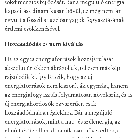
sokdimenziós fejlődését. Bár a megújuló energia
kapacitása dinamikusan bővül, ez még nem jár
együtt a fosszilis tüzelőanyagok fogyasztásának
érdemi csökkenésével.
Hozzáadódás és nem kiváltás
Ha az egyes energiaforrások hozzájárulását
abszolút értékben ábrázoljuk, teljesen más kép
rajzolódik ki. Így látszik, hogy az új
energiaforrások nem kiszorítják egymást, hanem
az energiafogyasztás folyamatosan növekszik, és az
új energiahordozók egyszerűen csak
hozzáadódnak a régiekhez. Bár a megújuló
energiaforrások, mint a nap- és szélenergia, az
elmúlt évtizedben dinamikusan növekedtek, a