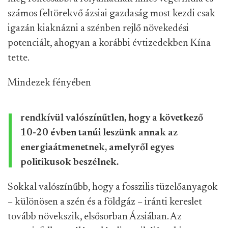
számos feltörekvő ázsiai gazdaság most kezdi csak
igazán kiaknázni a szénben rejlő növekedési
potenciált, ahogyan a korábbi évtizedekben Kína
tette.
Mindezek fényében
rendkívül valószínűtlen, hogy a következő
10-20 évben tanúi leszünk annak az
energiaátmenetnek, amelyről egyes
politikusok beszélnek.
Sokkal valószínűbb, hogy a fosszilis tüzelőanyagok
– különösen a szén és a földgáz – iránti kereslet
tovább növekszik, elsősorban Ázsiában. Az