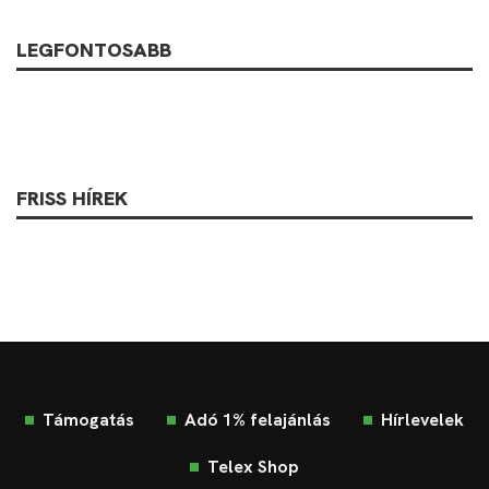
LEGFONTOSABB
FRISS HÍREK
Támogatás
Adó 1% felajánlás
Hírlevelek
Telex Shop