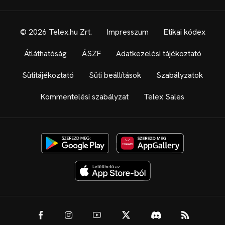
© 2026 Telex.hu Zrt.
Impresszum
Etikai kódex
Átláthatóság
ÁSZF
Adatkezelési tájékoztató
Sütitájékoztató
Süti beállítások
Szabályzatok
Kommentelési szabályzat
Telex Sales