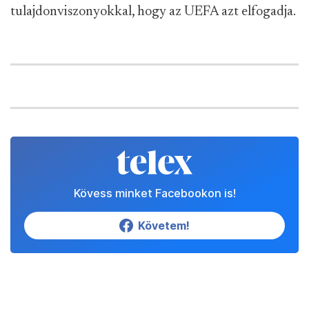
tulajdonviszonyokkal, hogy az UEFA azt elfogadja.
Kövess minket Facebookon is!
Követem!