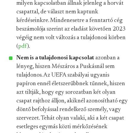
milyen kapcsolatban állnak jelenleg a horvát
csapattal, de választ nem kaptunk
kérdéseinkre. Mindenesetre a fenntartó cég
beszámolója szerint az eladást követően 2023
végéig nem volt változás a tulajdonosi körben
(
pdf
).
Nem is a tulajdonosi kapcsolat
azonban a
lényeg, hiszen Mészáros a Puskásnál sem
tulajdonos. Az UEFA szabályai ugyanis
papíron ennél életszerűbbnek tűnnek, hiszen
azt tiltják, hogy egy sorozatban két olyan
csapat rajthoz álljon, akiknél azonosítható egy
döntő befolyással rendelkező személy, vagy
szervezet. Tehát olyan valaki, aki a két csapat
esetleges egymás közti mérkőzésének