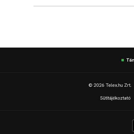
Tá
© 2026 Telex.hu Zrt.
Sütitájékoztató