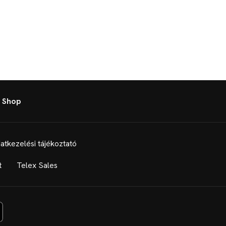
 Shop
atkezelési tájékoztató
t
Telex Sales