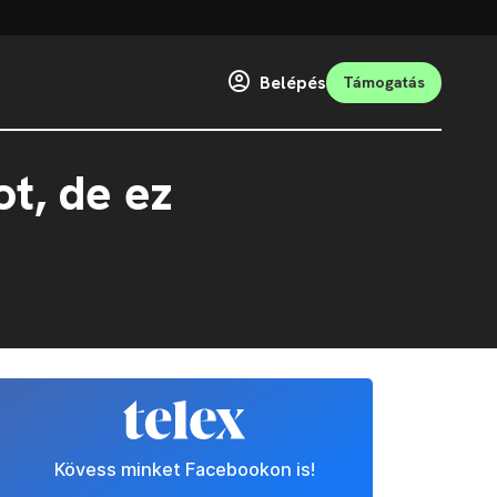
Belépés
Támogatás
t, de ez
Kövess minket Facebookon is!