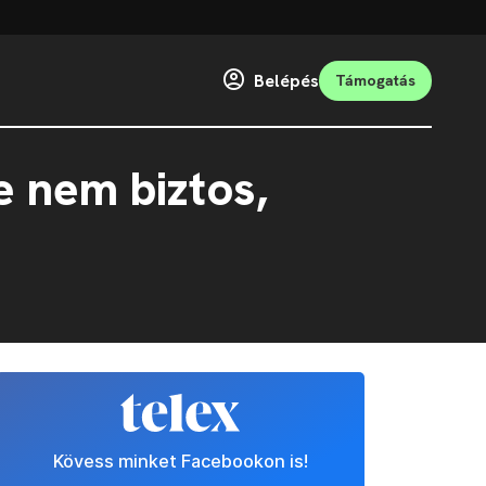
Belépés
Támogatás
e nem biztos,
Kövess minket Facebookon is!