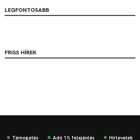
LEGFONTOSABB
FRISS HÍREK
Támogatás
Adó 1% felajánlás
Hírlevelek