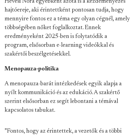
Hevesi Nóra egyébként azóta is a kezdeményezés
hajtóereje, aki érintettként pontosan tudja, hogy
mennyire fontos ez a téma egy olyan cégnél, amely
többségében nőket foglalkoztat. Ennek
eredményeként 2025-ben is folytatódik a
program, elsősorban e-learning videókkal és
szakértői beszélgetésekkel.
Menopauza-politika
A menopauza-barát intézkedések egyik alapja a
nyílt kommunikáció és az edukáció. A szakértő
szerint elsősorban ez segít lebontani a témával
kapcsolatos tabukat.
”Fontos, hogy az érintettek, a vezetők és a többi