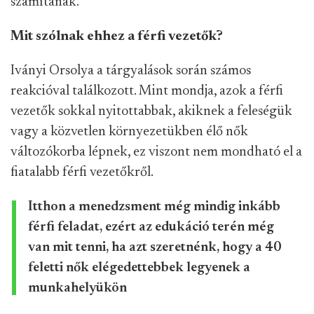
számítanak.
Mit szólnak ehhez a férfi vezetők?
Iványi Orsolya a tárgyalások során számos
reakcióval találkozott. Mint mondja, azok a férfi
vezetők sokkal nyitottabbak, akiknek a feleségük
vagy a közvetlen környezetükben élő nők
változókorba lépnek, ez viszont nem mondható el a
fiatalabb férfi vezetőkről.
Itthon a menedzsment még mindig inkább
férfi feladat, ezért az edukáció terén még
van mit tenni, ha azt szeretnénk, hogy a 40
feletti nők elégedettebbek legyenek a
munkahelyükön