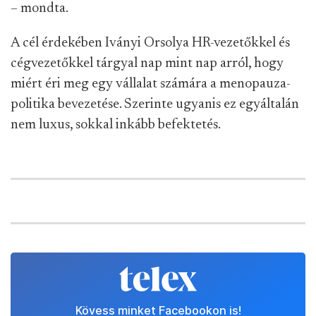
– mondta.
A cél érdekében Iványi Orsolya HR-vezetőkkel és
cégvezetőkkel tárgyal nap mint nap arról, hogy
miért éri meg egy vállalat számára a menopauza-
politika bevezetése. Szerinte ugyanis ez egyáltalán
nem luxus, sokkal inkább befektetés.
Kövess minket Facebookon is!