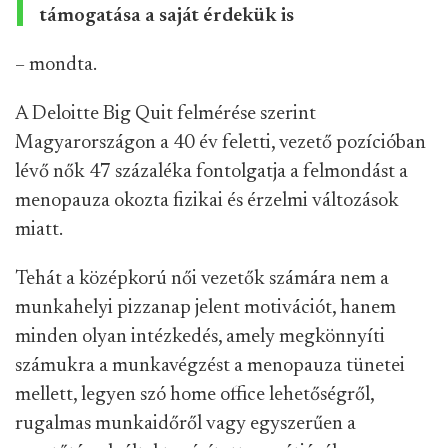
támogatása a saját érdekük is
– mondta.
A Deloitte Big Quit felmérése szerint
Magyarországon a 40 év feletti, vezető pozícióban
lévő nők 47 százaléka fontolgatja a felmondást a
menopauza okozta fizikai és érzelmi változások
miatt.
Tehát a középkorú női vezetők számára nem a
munkahelyi pizzanap jelent motivációt, hanem
minden olyan intézkedés, amely megkönnyíti
számukra a munkavégzést a menopauza tünetei
mellett, legyen szó home office lehetőségről,
rugalmas munkaidőről vagy egyszerűen a