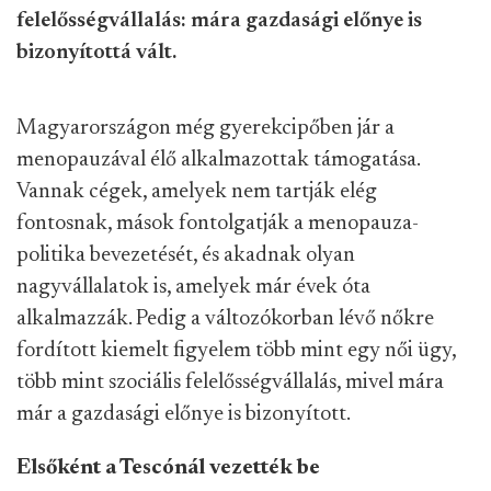
felelősségvállalás: mára gazdasági előnye is
bizonyítottá vált.
Magyarországon még gyerekcipőben jár a
menopauzával élő alkalmazottak támogatása.
Vannak cégek, amelyek nem tartják elég
fontosnak, mások fontolgatják a menopauza-
politika bevezetését, és akadnak olyan
nagyvállalatok is, amelyek már évek óta
alkalmazzák. Pedig a változókorban lévő nőkre
fordított kiemelt figyelem több mint egy női ügy,
több mint szociális felelősségvállalás, mivel mára
már a gazdasági előnye is bizonyított.
Elsőként a Tescónál vezették be