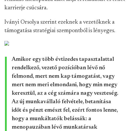
karrierje csúcsára.
Iványi Orsolya szerint ezeknek a vezetőknek a
támogatása stratégiai szempontból is lényeges.
Amikor egy több évtizedes tapasztalattal
rendelkező, vezető pozícióban lévő nő
felmond, mert nem kap támogatást, vagy
mert nem meri elmondani, hogy min megy
keresztül, az a cég számára nagy veszteség.
Az új munkavállaló felvétele, betanítása
időt és pénzt emészt fel, ezért fontos lenne,
hogy a munkáltatók belássák: a
menopauzában lévő munkatársak