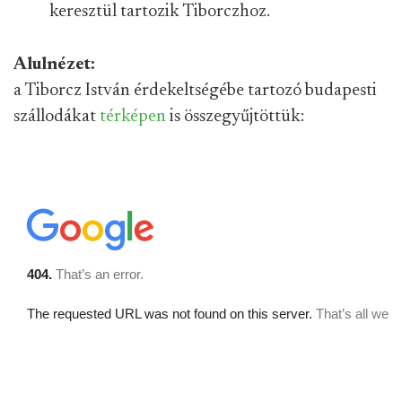
keresztül tartozik Tiborczhoz.
Alulnézet:
a Tiborcz István érdekeltségébe tartozó budapesti
szállodákat
térképen
is összegyűjtöttük: