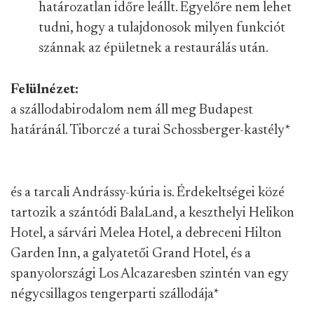
határozatlan időre leállt. Egyelőre nem lehet
tudni, hogy a tulajdonosok milyen funkciót
szánnak az épületnek a restaurálás után.
Felülnézet:
a szállodabirodalom nem áll meg Budapest
határánál. Tiborczé a turai Schossberger-kastély
*
és a tarcali Andrássy-kúria is. Érdekeltségei közé
tartozik a szántódi BalaLand, a keszthelyi Helikon
Hotel, a sárvári Melea Hotel, a debreceni Hilton
Garden Inn, a galyatetői Grand Hotel, és a
spanyolországi Los Alcazaresben szintén van egy
négycsillagos tengerparti szállodája
*