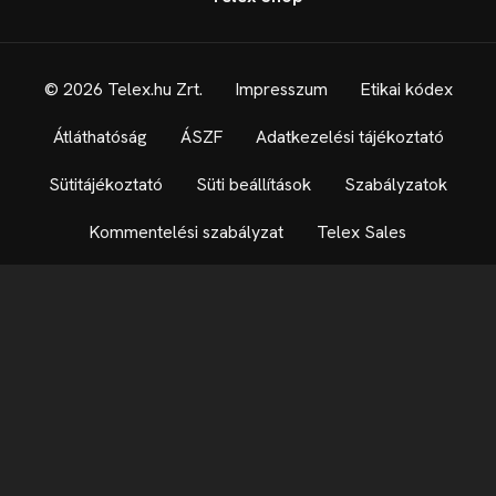
© 2026 Telex.hu Zrt.
Impresszum
Etikai kódex
Átláthatóság
ÁSZF
Adatkezelési tájékoztató
Sütitájékoztató
Süti beállítások
Szabályzatok
Kommentelési szabályzat
Telex Sales