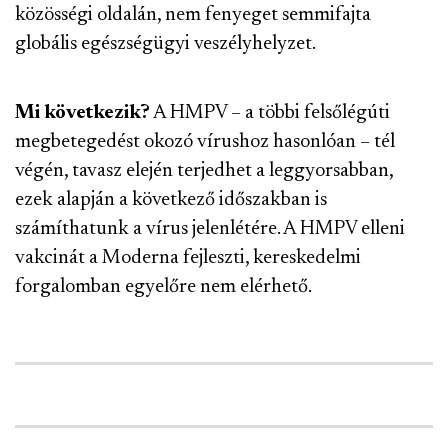
közösségi oldalán, nem fenyeget semmifajta
globális egészségügyi veszélyhelyzet.
Mi következik?
A HMPV – a többi felsőlégúti
megbetegedést okozó vírushoz hasonlóan – tél
végén, tavasz elején terjedhet a leggyorsabban,
ezek alapján a következő időszakban is
számíthatunk a vírus jelenlétére. A HMPV elleni
vakcinát a Moderna fejleszti, kereskedelmi
forgalomban egyelőre nem elérhető.