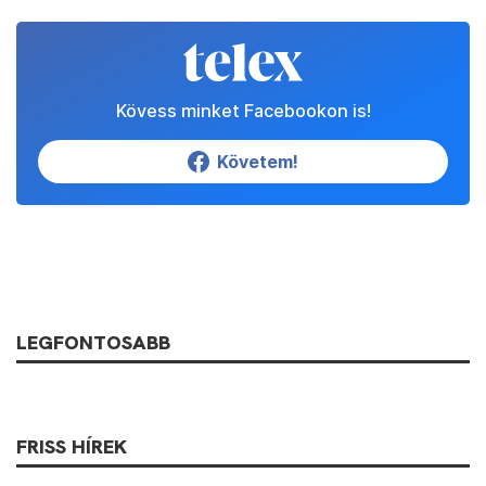
Kövess minket Facebookon is!
Követem!
LEGFONTOSABB
FRISS HÍREK