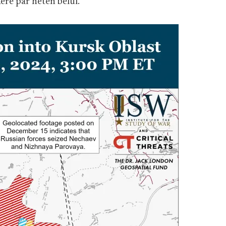
ére pár héten belül.