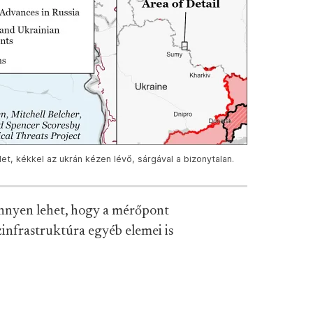
let, kékkel az ukrán kézen lévő, sárgával a bizonytalan.
nnyen lehet, hogy a mérőpont
zinfrastruktúra egyéb elemei is