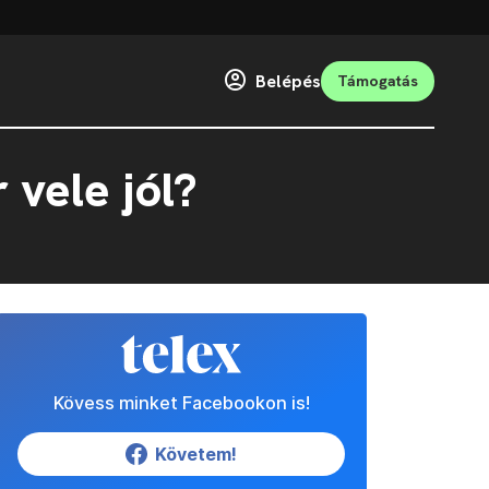
Belépés
Támogatás
 vele jól?
Kövess minket Facebookon is!
Követem!