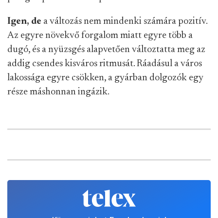
Igen, de
a változás nem mindenki számára pozitív.
Az egyre növekvő forgalom miatt egyre több a
dugó, és a nyüzsgés alapvetően változtatta meg az
addig csendes kisváros ritmusát. Ráadásul a város
lakossága egyre csökken, a gyárban dolgozók egy
része máshonnan ingázik.