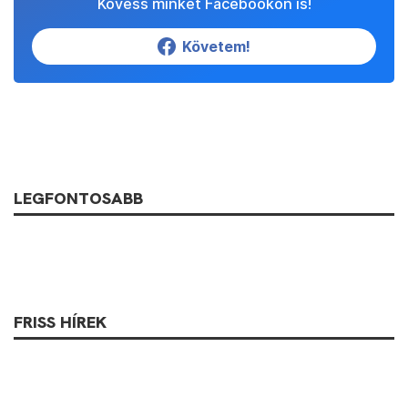
Kövess minket Facebookon is!
Követem!
LEGFONTOSABB
FRISS HÍREK