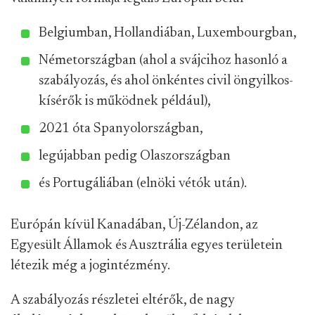
Belgiumban, Hollandiában, Luxembourgban,
Németországban (ahol a svájcihoz hasonló a
szabályozás, és ahol önkéntes civil öngyilkos-
kísérők is működnek például),
2021 óta Spanyolországban,
legújabban pedig Olaszországban
és Portugáliában (elnöki vétók után).
Európán kívül Kanadában, Új-Zélandon, az
Egyesült Államok és Ausztrália egyes területein
létezik még a jogintézmény.
A szabályozás részletei eltérők, de nagy