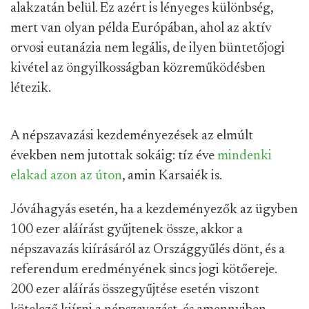
alakzatán belül. Ez azért is lényeges különbség,
mert van olyan példa Európában, ahol az aktív
orvosi eutanázia nem legális, de ilyen büntetőjogi
kivétel az öngyilkosságban közreműködésben
létezik.
A népszavazási kezdeményezések az elmúlt
években nem jutottak sokáig: tíz éve
mindenki
elakad azon az úton
, amin Karsaiék is.
Jóváhagyás esetén, ha a kezdeményezők az ügyben
100 ezer aláírást gyűjtenek össze, akkor a
népszavazás kiírásáról az Országgyűlés dönt, és a
referendum eredményének sincs jogi kötőereje.
200 ezer aláírás összegyűjtése esetén viszont