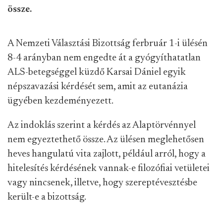
össze.
A Nemzeti Választási Bizottság ferbruár 1-i ülésén
8-4 arányban nem engedte át a gyógyíthatatlan
ALS-betegséggel küzdő Karsai Dániel egyik
népszavazási kérdését sem, amit az eutanázia
ügyében kezdeményezett.
Az indoklás szerint a kérdés az Alaptörvénnyel
nem egyeztethető össze. Az ülésen meglehetősen
heves hangulatú vita zajlott, például arról, hogy a
hitelesítés kérdésének vannak-e filozófiai vetületei
vagy nincsenek, illetve, hogy szereptévesztésbe
került-e a bizottság.