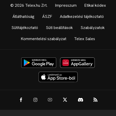
© 2026 Telex.hu Zrt.
Impresszum
Etikai kódex
Átláthatóság
ÁSZF
Adatkezelési tájékoztató
Sütitájékoztató
Süti beállítások
Szabályzatok
Kommentelési szabályzat
Telex Sales