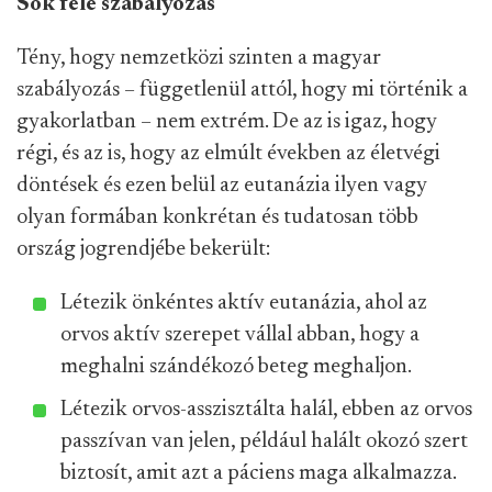
Sok féle szabályozás
Tény, hogy nemzetközi szinten a magyar
szabályozás – függetlenül attól, hogy mi történik a
gyakorlatban – nem extrém. De az is igaz, hogy
régi, és az is, hogy az elmúlt években az életvégi
döntések és ezen belül az eutanázia ilyen vagy
olyan formában konkrétan és tudatosan több
ország jogrendjébe bekerült:
Létezik önkéntes aktív eutanázia, ahol az
orvos aktív szerepet vállal abban, hogy a
meghalni szándékozó beteg meghaljon.
Létezik orvos-asszisztálta halál, ebben az orvos
passzívan van jelen, például halált okozó szert
biztosít, amit azt a páciens maga alkalmazza.