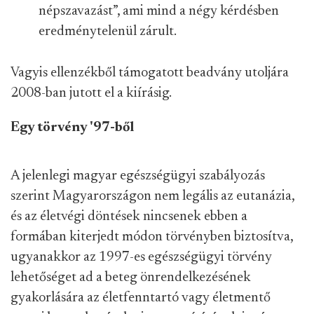
népszavazást”, ami mind a négy kérdésben
eredménytelenül zárult.
Vagyis ellenzékből támogatott beadvány utoljára
2008-ban jutott el a kiírásig.
Egy törvény '97-ből
A jelenlegi magyar egészségügyi szabályozás
szerint Magyarországon nem legális az eutanázia,
és az életvégi döntések nincsenek ebben a
formában kiterjedt módon törvényben biztosítva,
ugyanakkor az 1997-es egészségügyi törvény
lehetőséget ad a beteg önrendelkezésének
gyakorlására az életfenntartó vagy életmentő