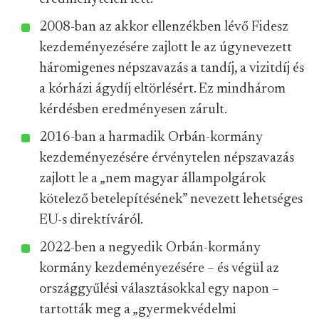
2008-ban az akkor ellenzékben lévő Fidesz
kezdeményezésére zajlott le az úgynevezett
háromigenes népszavazás a tandíj, a vizitdíj és
a kórházi ágydíj eltörlésért. Ez mindhárom
kérdésben eredményesen zárult.
2016-ban a harmadik Orbán-kormány
kezdeményezésére érvénytelen népszavazás
zajlott le a „nem magyar állampolgárok
kötelező betelepítésének” nevezett lehetséges
EU-s direktíváról.
2022-ben a negyedik Orbán-kormány
kormány kezdeményezésére – és végül az
országgyűlési választásokkal egy napon –
tartották meg a „gyermekvédelmi