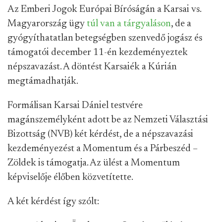
Az Emberi Jogok Európai Bíróságán a Karsai vs.
Magyarország ügy
túl van a tárgyaláson
, de a
gyógyíthatatlan betegségben szenvedő jogász és
támogatói december 11-én kezdeményeztek
népszavazást. A döntést Karsaiék a Kúrián
megtámadhatják.
Formálisan Karsai Dániel testvére
magánszemélyként adott be az Nemzeti Választási
Bizottság (NVB) két kérdést, de a népszavazási
kezdeményezést a Momentum és a Párbeszéd –
Zöldek is támogatja. Az ülést a Momentum
képviselője élőben közvetítette.
A két kérdést így szólt: