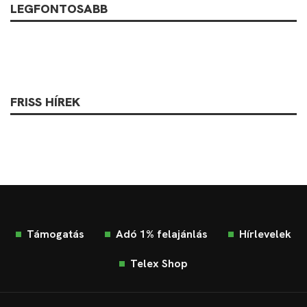
LEGFONTOSABB
FRISS HÍREK
Támogatás
Adó 1% felajánlás
Hírlevelek
Telex Shop