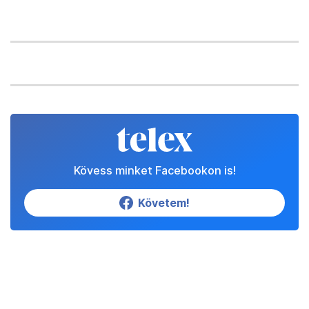
Kövess minket Facebookon is!
Követem!