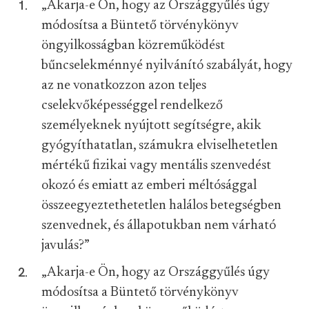
„Akarja-e Ön, hogy az Országgyűlés úgy
módosítsa a Büntető törvénykönyv
öngyilkosságban közreműködést
bűncselekménnyé nyilvánító szabályát, hogy
az ne vonatkozzon azon teljes
cselekvőképességgel rendelkező
személyeknek nyújtott segítségre, akik
gyógyíthatatlan, számukra elviselhetetlen
mértékű fizikai vagy mentális szenvedést
okozó és emiatt az emberi méltósággal
összeegyeztethetetlen halálos betegségben
szenvednek, és állapotukban nem várható
javulás?”
„Akarja-e Ön, hogy az Országgyűlés úgy
módosítsa a Büntető törvénykönyv