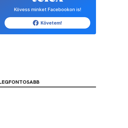
Kövess minket Facebookon is!
Követem!
LEGFONTOSABB