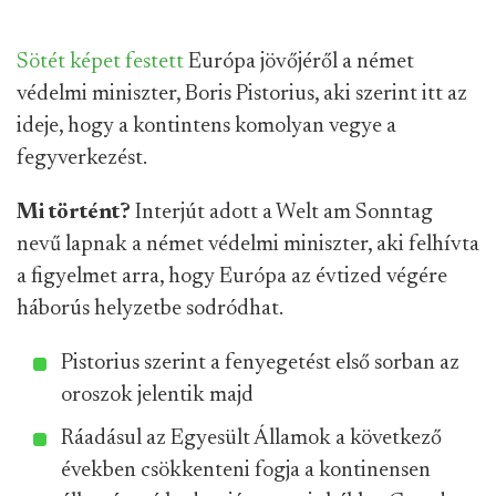
Sötét képet festett
Európa jövőjéről a német
védelmi miniszter, Boris Pistorius, aki szerint itt az
ideje, hogy a kontintens komolyan vegye a
fegyverkezést.
Mi történt?
Interjút adott a Welt am Sonntag
nevű lapnak a német védelmi miniszter, aki felhívta
a figyelmet arra, hogy Európa az évtized végére
háborús helyzetbe sodródhat.
Pistorius szerint a fenyegetést első sorban az
oroszok jelentik majd
Ráadásul az Egyesült Államok a következő
években csökkenteni fogja a kontinensen