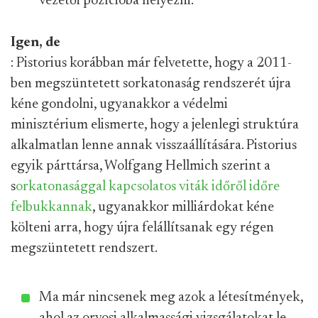
vezetői pozícióba helyezni.
Igen, de
: Pistorius korábban már felvetette, hogy a 2011-
ben megszüntetett sorkatonaság rendszerét újra
kéne gondolni, ugyanakkor a védelmi
minisztérium elismerte, hogy a jelenlegi struktúra
alkalmatlan lenne annak visszaállítására. Pistorius
egyik párttársa, Wolfgang Hellmich szerint a
s
orkatonasággal kapcsolatos viták időről időre
felbukkannak
, ugyanakkor milliárdokat kéne
költeni arra, hogy újra felállítsanak egy régen
megszüntetett rendszert.
Ma már nincsenek meg azok a létesítmények,