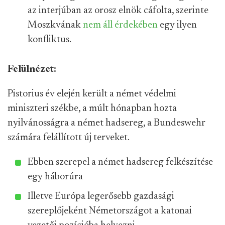
az interjúban az orosz elnök cáfolta, szerinte
Moszkvának
nem áll érdekében
egy ilyen
konfliktus.
Felülnézet:
Pistorius év elején került a német védelmi
miniszteri székbe, a múlt hónapban hozta
nyilvánosságra a német hadsereg, a Bundeswehr
számára felállított új terveket.
Ebben szerepel a német hadsereg felkészítése
egy háborúra
Illetve Európa legerősebb gazdasági
szereplőjeként Németországot a katonai