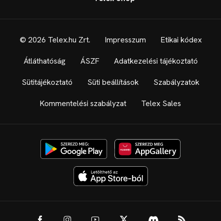
© 2026 Telex.hu Zrt.
Impresszum
Etikai kódex
Átláthatóság
ÁSZF
Adatkezelési tájékoztató
Sütitájékoztató
Süti beállítások
Szabályzatok
Kommentelési szabályzat
Telex Sales