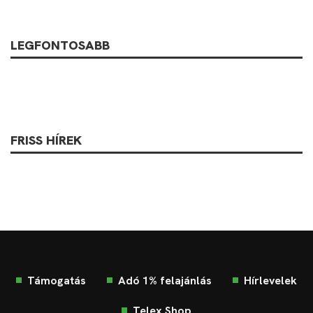
LEGFONTOSABB
FRISS HÍREK
Támogatás
Adó 1% felajánlás
Hírlevelek
Telex Shop