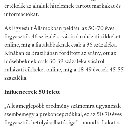
értékelik az általuk hitelesnek tartott márkákat és
információkat.
Az Egyesült Államokban például az 50–70 éves
fogyasztók 46 százaléka vásárol ruházati cikkeket
online, míg a fiatalabbaknak csak a 36 százaléka.
Kínában és Brazíliában fordított az arány, ott az
idősebbeknek csak 30-39 százaléka vásárol
ruházati cikkeket online, míg a 18-49 évesek 45-55
százaléka.
Influencerek 50 felett
„A legmeglepőbb eredmény számomra ugyancsak
szembemegy a prekoncepciókkal, ez az 50-70 éves
fogyasztók befolyásolhatósága” – mondta Lakatos-