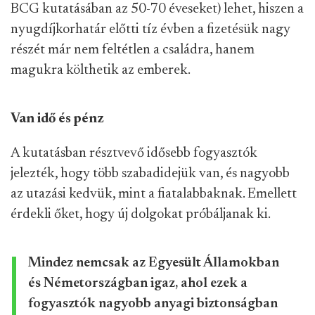
BCG kutatásában az 50-70 éveseket) lehet, hiszen a
nyugdíjkorhatár előtti tíz évben a fizetésük nagy
részét már nem feltétlen a családra, hanem
magukra költhetik az emberek.
Van idő és pénz
A kutatásban résztvevő idősebb fogyasztók
jelezték, hogy több szabadidejük van, és nagyobb
az utazási kedvük, mint a fiatalabbaknak. Emellett
érdekli őket, hogy új dolgokat próbáljanak ki.
Mindez nemcsak az Egyesült Államokban
és Németországban igaz, ahol ezek a
fogyasztók nagyobb anyagi biztonságban