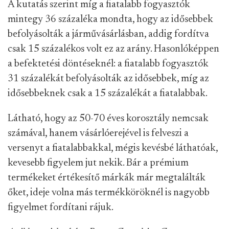
A kutatás szerint míg a fiatalabb fogyasztók
mintegy 36 százaléka mondta, hogy az idősebbek
befolyásolták a járművásárlásban, addig fordítva
csak 15 százalékos volt ez az arány. Hasonlóképpen
a befektetési döntéseknél: a fiatalabb fogyasztók
31 százalékát befolyásolták az idősebbek, míg az
idősebbeknek csak a 15 százalékát a fiatalabbak.
Látható, hogy az 50-70 éves korosztály nemcsak
számával, hanem vásárlóerejével is felveszi a
versenyt a fiatalabbakkal, mégis kevésbé láthatóak,
kevesebb figyelem jut nekik. Bár a prémium
termékeket értékesítő márkák már megtalálták
őket, ideje volna más termékköröknél is nagyobb
figyelmet fordítani rájuk.