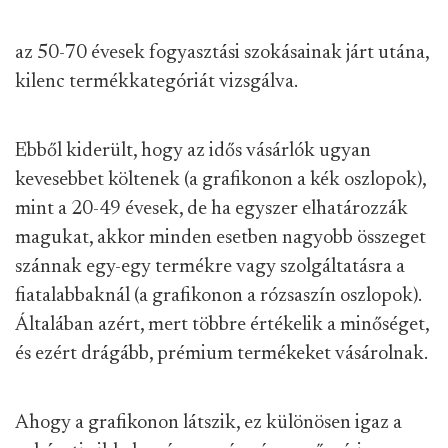
az 50-70 évesek fogyasztási szokásainak járt utána,
kilenc termékkategóriát vizsgálva.
Ebből kiderült, hogy az idős vásárlók ugyan
kevesebbet költenek (a grafikonon a kék oszlopok),
mint a 20-49 évesek, de ha egyszer elhatározzák
magukat, akkor minden esetben nagyobb összeget
szánnak egy-egy termékre vagy szolgáltatásra a
fiatalabbaknál (a grafikonon a rózsaszín oszlopok).
Általában azért, mert többre értékelik a minőséget,
és ezért drágább, prémium termékeket vásárolnak.
Ahogy a grafikonon látszik, ez különösen igaz a