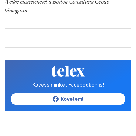
A cikk megjelenését a Boston Consulting Group
támogatta.
Kövess minket Facebookon is!
Követem!