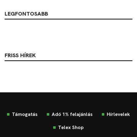
LEGFONTOSABB
FRISS HÍREK
Támogatás
Adó 1% felajánlás
Hírlevelek
Telex Shop