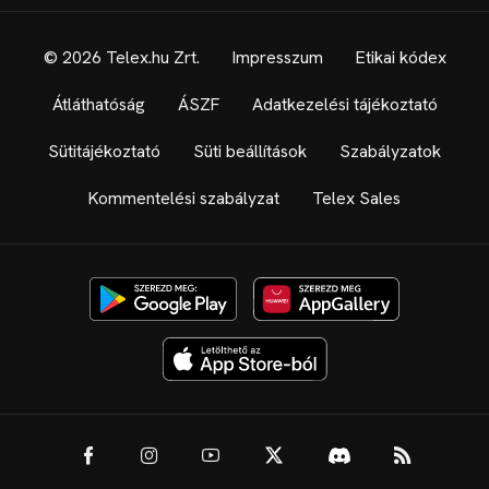
© 2026 Telex.hu Zrt.
Impresszum
Etikai kódex
Átláthatóság
ÁSZF
Adatkezelési tájékoztató
Sütitájékoztató
Süti beállítások
Szabályzatok
Kommentelési szabályzat
Telex Sales