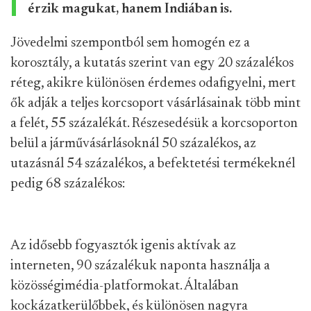
érzik magukat, hanem Indiában is.
Jövedelmi szempontból sem homogén ez a
korosztály, a kutatás szerint van egy 20 százalékos
réteg, akikre különösen érdemes odafigyelni, mert
ők adják a teljes korcsoport vásárlásainak több mint
a felét, 55 százalékát. Részesedésük a korcsoporton
belül a járművásárlásoknál 50 százalékos, az
utazásnál 54 százalékos, a befektetési termékeknél
pedig 68 százalékos:
Az idősebb fogyasztók igenis aktívak az
interneten, 90 százalékuk naponta használja a
közösségimédia-platformokat. Általában
kockázatkerülőbbek, és különösen nagyra