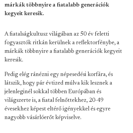
márkák többnyire a fiatalabb generációk
kegyeit keresik.
A fiatalságkultusz világában az 50 év feletti
fogyasztók ritkán kerülnek a reflektorfénybe, a
márkák többnyire a fiatalabb generációk kegyeit
keresik.
Pedig elég ránézni egy népesedési korfára, és
látszik, hogy pár évtized múlva kik lesznek a
jelenleginél sokkal többen Európában és
világszerte is, a fiatal felnőttekhez, 20-49
évesekhez képest eltérő igényekkel és egyre
nagyobb vásárlóerőt képviselve.