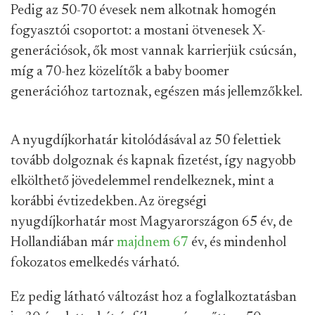
Pedig az 50-70 évesek nem alkotnak homogén
fogyasztói csoportot: a mostani ötvenesek X-
generációsok, ők most vannak karrierjük csúcsán,
míg a 70-hez közelítők a baby boomer
generációhoz tartoznak, egészen más jellemzőkkel.
A nyugdíjkorhatár kitolódásával az 50 felettiek
tovább dolgoznak és kapnak fizetést, így nagyobb
elkölthető jövedelemmel rendelkeznek, mint a
korábbi évtizedekben. Az öregségi
nyugdíjkorhatár most Magyarországon 65 év, de
Hollandiában már
majdnem 67
év, és mindenhol
fokozatos emelkedés várható.
Ez pedig látható változást hoz a foglalkoztatásban