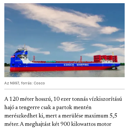
Az N997, forrás: Cosco
A 120 méter hosszú, 10 ezer tonnás vízkiszorítású
hajó a tengerre csak a partok mentén
merészkedhet ki, mert a merülése maximum 5,5
méter. A meghajtást két 900 kilowattos motor